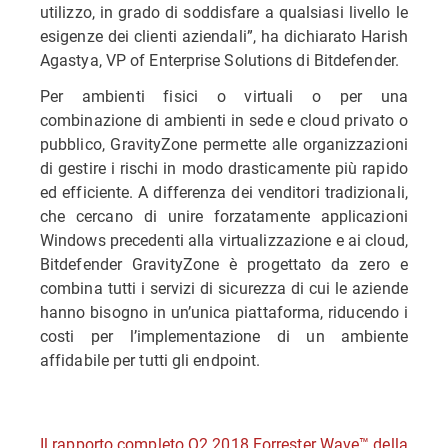
utilizzo, in grado di soddisfare a qualsiasi livello le
esigenze dei clienti aziendali”, ha dichiarato Harish
Agastya, VP of Enterprise Solutions di Bitdefender.
Per ambienti fisici o virtuali o per una
combinazione di ambienti in sede e cloud privato o
pubblico, GravityZone permette alle organizzazioni
di gestire i rischi in modo drasticamente più rapido
ed efficiente. A differenza dei venditori tradizionali,
che cercano di unire forzatamente applicazioni
Windows precedenti alla virtualizzazione e ai cloud,
Bitdefender GravityZone è progettato da zero e
combina tutti i servizi di sicurezza di cui le aziende
hanno bisogno in un’unica piattaforma, riducendo i
costi per l’implementazione di un ambiente
affidabile per tutti gli endpoint.
Il rapporto completo Q2 2018 Forrester Wave™ della