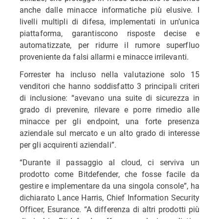
anche dalle minacce informatiche più elusive. I
livelli multipli di difesa, implementati in un’unica
piattaforma, garantiscono risposte decise e
automatizzate, per ridurre il rumore superfluo
proveniente da falsi allarmi e minacce irrilevanti.
Forrester ha incluso nella valutazione solo 15
venditori che hanno soddisfatto 3 principali criteri
di inclusione: “avevano una suite di sicurezza in
grado di prevenire, rilevare e porre rimedio alle
minacce per gli endpoint, una forte presenza
aziendale sul mercato e un alto grado di interesse
per gli acquirenti aziendali”.
“Durante il passaggio al cloud, ci serviva un
prodotto come Bitdefender, che fosse facile da
gestire e implementare da una singola console”, ha
dichiarato Lance Harris, Chief Information Security
Officer, Esurance. “A differenza di altri prodotti più