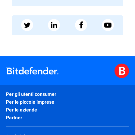
Per gli utenti consumer
Per le piccole imprese
Per le aziende
Partner