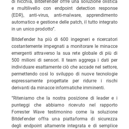
di nicchia, Bitdefender offre una soluzione olistica
e multilivello con endpoint detection response
(EDR), anti-virus, anti-malware, apprendimento
automatico e gestione delle patch, il tutto integrato
in un unico prodotto”.
Bitdefender ha più di 600 ingegneri e ricercatori
costantemente impegnati a monitorare le minacce
emergenti attraverso la sua rete globale di più di
500 milioni di sensori. Il team aggrega i dati per
individuare esattamente ciò che accade nel settore,
permettendo così lo sviluppo di nuove tecnologie
espressamente progettate per ridurre i rischi
derivanti da minacce informatiche imminenti.
“Riteniamo che la nostra posizione di leader e i
punteggi che abbiamo ricevuto nel rapporto
Forrester Wave testimonino come la soluzione
Bitdefender offra una piattaforma di sicurezza
degli endpoint altamente integrata e di semplice