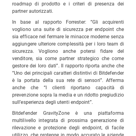
roadmap di prodotto e i criteri di presenza dei
partner autorizzati.
In base al rapporto Forrester: “Gli acquirenti
vogliono una suite di sicurezza per endpoint che
sia efficace nel fermare le minacce moderne senza
aggiungere ulteriore complessità per i loro team di
sicurezza. Vogliono anche potersi fidare del
venditore, sia come partner strategico che come
gestore dei loro dati”. Il rapporto riporta anche che
“Uno dei principali caratteri distintivi di Bitdefender
è la portata della sua rete di sensori”. Afferma
anche che “I clienti riportano capacità di
prevenzione sopra la media e un ridotto pregiudizio
sull’esperienza degli utenti endpoint”.
Bitdefender GravityZone è una piattaforma
multilivello integrata di prossima generazione di
rilevazione e protezione degli endpoint, di facile
utilizzo, che protegge in modo accurato le aziende