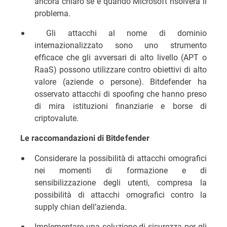
ancora chiaro se e quando Microsoft risolverà il
problema.
Gli attacchi al nome di dominio
internazionalizzato sono uno strumento
efficace che gli avversari di alto livello (APT o
RaaS) possono utilizzare contro obiettivi di alto
valore (aziende o persone). Bitdefender ha
osservato attacchi di spoofing che hanno preso
di mira istituzioni finanziarie e borse di
criptovalute.
Le raccomandazioni di Bitdefender
Considerare la possibilità di attacchi omografici
nei momenti di formazione e di
sensibilizzazione degli utenti, compresa la
possibilità di attacchi omografici contro la
supply chian dell’azienda.
Implementare una soluzione di sicurezza per gli