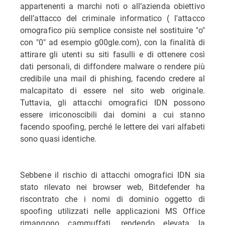
appartenenti a marchi noti o all’azienda obiettivo
dell’attacco del criminale informatico ( l'attacco
omografico più semplice consiste nel sostituire "o"
con "0" ad esempio
g00gle.com
), con la finalità di
attirare gli utenti su siti fasulli e di ottenere così
dati personali, di diffondere malware o rendere più
credibile una mail di phishing, facendo credere al
malcapitato di essere nel sito web originale.
Tuttavia, gli attacchi omografici IDN possono
essere irriconoscibili dai domini a cui stanno
facendo spoofing, perché le lettere dei vari alfabeti
sono quasi identiche.
Sebbene il rischio di attacchi omografici IDN sia
stato rilevato nei browser web, Bitdefender ha
riscontrato che i nomi di dominio oggetto di
spoofing utilizzati nelle applicazioni MS Office
rimangono cammuffati, rendendo elevata la