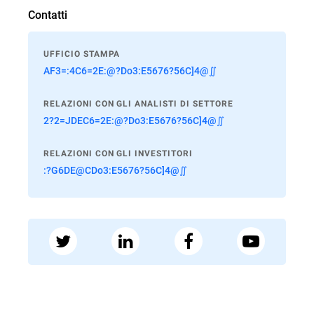
Contatti
UFFICIO STAMPA
AF3=:4C6=2E:@?Do3:E5676?56C]4@∬
RELAZIONI CON GLI ANALISTI DI SETTORE
2?2=JDEC6=2E:@?Do3:E5676?56C]4@∬
RELAZIONI CON GLI INVESTITORI
:?G6DE@CDo3:E5676?56C]4@∬