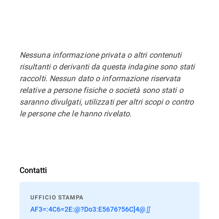
Nessuna informazione privata o altri contenuti
risultanti o derivanti da questa indagine sono stati
raccolti. Nessun dato o informazione riservata
relative a persone fisiche o società sono stati o
saranno divulgati, utilizzati per altri scopi o contro
le persone che le hanno rivelato.
Contatti
UFFICIO STAMPA
AF3=:4C6=2E:@?Do3:E5676?56C]4@∬