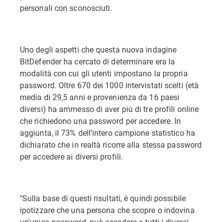
personali con sconosciuti.
Uno degli aspetti che questa nuova indagine
BitDefender ha cercato di determinare era la
modalità con cui gli utenti impostano la propria
password. Oltre 670 dei 1000 intervistati scelti (età
media di 29,5 anni e provenienza da 16 paesi
diversi) ha ammesso di aver più di tre profili online
che richiedono una password per accedere. In
aggiunta, il 73% dell’intero campione statistico ha
dichiarato che in realtà ricorre alla stessa password
per accedere ai diversi profili.
"Sulla base di questi risultati, è quindi possibile
ipotizzare che una persona che scopre o indovina
un'unica password, può accedere a tutti i diversi