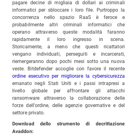
pagare decine di migliaia di dollari ai criminali
informatici per sbloccare i loro file. Purtroppo la
concorrenza nello spazio RaaS è feroce e
probabilmente altri criminali informatici che
operano attraverso queste modalità faranno
rapidamente il loro ingresso in scena.
Storicamente, a meno che questi ricattatori
vengano individuati, perseguiti e incarcerati,
riemergeranno dopo pochi mesi sotto una nuova
veste. Bitdefender accoglie con favore il recente
ordine esecutivo per migliorare la cybersicurezza
emanato negli Stati Uniti e i passi intrapresi a
livello globale per affrontare gli attacchi
ransomware attraverso la collaborazione delle
forze dell'ordine, delle agenzie governative e del
settore privato.
Download dello strumento di decrittazione
Avaddon: