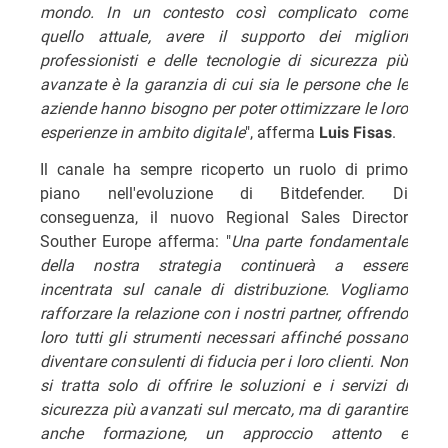
mondo. In un contesto così complicato come
quello attuale, avere il supporto dei migliori
professionisti e delle tecnologie di sicurezza più
avanzate è la garanzia di cui sia le persone che le
aziende hanno bisogno per poter ottimizzare le loro
esperienze in ambito digitale
", afferma
.
Luis Fisas
Il canale ha sempre ricoperto un ruolo di primo
piano nell'evoluzione di Bitdefender. Di
conseguenza, il nuovo Regional Sales Director
Souther Europe afferma: "
Una parte fondamentale
della nostra strategia continuerà a essere
incentrata sul canale di distribuzione. Vogliamo
rafforzare la relazione con i nostri partner, offrendo
loro tutti gli strumenti necessari affinché possano
diventare consulenti di fiducia per i loro clienti. Non
si tratta solo di offrire le soluzioni e i servizi di
sicurezza più avanzati sul mercato, ma di garantire
anche formazione, un approccio attento e