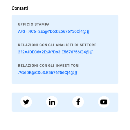
Contatti
UFFICIO STAMPA
AF3=:4C6=2E:@?Do3:E5676?56C]4@∬
RELAZIONI CON GLI ANALISTI DI SETTORE
2?2=JDEC6=2E:@?Do3:E5676?56C]4@∬
RELAZIONI CON GLI INVESTITORI
:?G6DE@CDo3:E5676?56C]4@∬