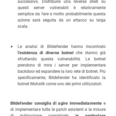
successivo. Distribuire una reverse shell su
questi server vulnerabili è relativamente
semplice da fare e molto probabilmente questa
azione sarà seguita da un attacco su larga
scala.
Le analisi di Bitdefender hanno riscontrato
che stanno già
l’esistenza di diverse botnet
sfruttando questa vulnerabilità. Le botnet
prendono di mira i server per implementare
backdoor ed espandere la loro rete di botnet. Più
specificamente, Bitdefender ha identificato la
botnet Muhstik come uno dei primi utilizzatori.
e
Bitdefender consiglia di agire immediatamente
di implementare tutte le patch esistenti e le misure
di mitigazione consigliate,
in particolare