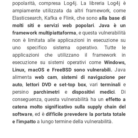
popolarità, compresa Log4j. La libreria Log4j è
ampiamente utilizzata da altri framework, come
Elasticsearch, Kafka e Flink, che sono
alla base di
.
molti siti e servizi web popolari
Java è un
, e questa vulnerabilità
framework multipiattaforma
non è limitata alle applicazioni in esecuzione su
uno specifico sistema operativo. Tutte le
applicazioni che utilizzano il framework in
esecuzione su sistemi operativi come
Windows,
Java
Linux, macOS e FreeBSD sono vulnerabili.
alimenta
,
web cam
sistemi di navigazione per
,
, vari
e
auto
lettori DVD e set-top box
terminali
persino
e
. Di
parchimetri
dispositivi medici
conseguenza, questa vulnerabilità ha un
effetto a
catena molto significativo sulla supply chain del
, ed è
software
difficile prevedere la portata totale
a lungo termine della vulnerabilità.
e l'impatto