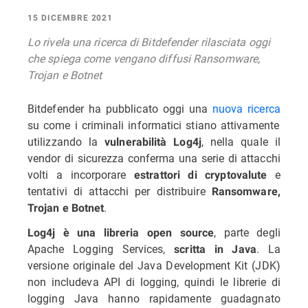
15 DICEMBRE 2021
Lo rivela una ricerca di Bitdefender rilasciata oggi
che spiega come vengano diffusi Ransomware,
Trojan e Botnet
Bitdefender ha pubblicato oggi una
nuova ricerca
su come i criminali informatici stiano attivamente
utilizzando la
, nella quale il
vulnerabilità Log4j
vendor di sicurezza conferma una serie di attacchi
volti a incorporare
e
estrattori di cryptovalute
tentativi di attacchi per distribuire
Ransomware,
.
Trojan e Botnet
, parte degli
Log4j è una libreria open source
Apache Logging Services,
. La
scritta in Java
versione originale del Java Development Kit (JDK)
non includeva API di logging, quindi le librerie di
logging Java hanno rapidamente guadagnato