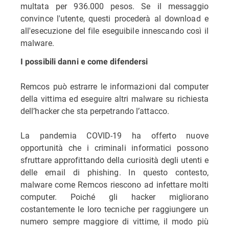
multata per 936.000 pesos. Se il messaggio
convince l'utente, questi procederà al download e
all'esecuzione del file eseguibile innescando così il
malware.
I possibili danni e come difendersi
Remcos può estrarre le informazioni dal computer
della vittima ed eseguire altri malware su richiesta
dell’hacker che sta perpetrando l’attacco.
La pandemia COVID-19 ha offerto nuove
opportunità che i criminali informatici possono
sfruttare approfittando della curiosità degli utenti e
delle email di phishing. In questo contesto,
malware come Remcos riescono ad infettare molti
computer. Poiché gli hacker migliorano
costantemente le loro tecniche per raggiungere un
numero sempre maggiore di vittime, il modo più