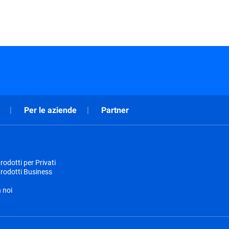
Per le aziende
Partner
odotti per Privati
rodotti Business
 noi