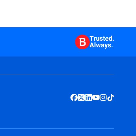
Trusted.
Always.