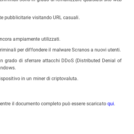
e pubblicitarie visitando URL casuali.
ncora ampiamente utilizzati.
iminali per diffondere il malware Scranos a nuovi utenti.
 grado di sferrare attacchi DDoS (Distributed Denial of
Windows.
positivo in un miner di criptovaluta.
entre il documento completo può essere scaricato
qui
.