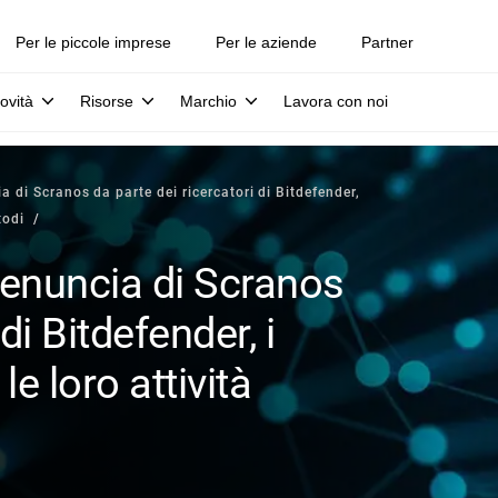
Per le piccole imprese
Per le aziende
Partner
ovità
Risorse
Marchio
Lavora con noi
a di Scranos da parte dei ricercatori di Bitdefender,
todi
denuncia di Scranos
di Bitdefender, i
le loro attività