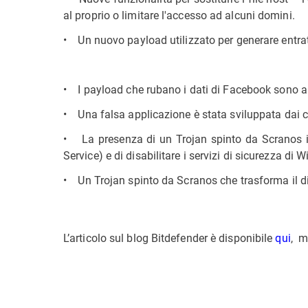
al proprio o limitare l'accesso ad alcuni domini.
• Un nuovo payload utilizzato per generare entrat
• I payload che rubano i dati di Facebook sono a
• Una falsa applicazione è stata sviluppata dai cr
• La presenza di un Trojan spinto da Scranos in
Service) e di disabilitare i servizi di sicurezza di 
• Un Trojan spinto da Scranos che trasforma il dis
L’articolo sul blog Bitdefender è disponibile
qui
, m