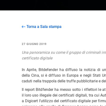
Torna a Sala stampa
27 GIUGNO 2019
Una panoramica su come il gruppo di criminali inf
certificato digitale
In Aprile, Bitdefender ha diffuso la notizia di
della Cina, si è diffuso in Europa e negli Stati U
caduti nella trappola delle truffe pubblicitarie e 
Il report Bitdfender ha messo sotto i riflettori le 
il loro uso illegale dei certificati digitali, tra cui
a Digicert l’utilizzo del certificato digitale per fir