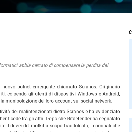
C
ormatici abbia cercato di compensare la perdita del
 un nuovo botnet emergente chiamato Scranos. Originario
niti, colpendo gli utenti di dispositivi Windows e Android,
della manipolazione dei loro account sui social network.
attività dei malintenzionati dietro Scranos e ha evidenziato
 Authenticode tra gli altri. Dopo che Bitdefender ha segnalato
mare il driver del rootkit a scopo fraudolento, i criminali che