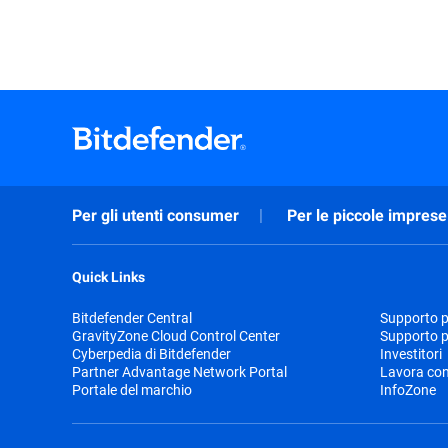
Per gli utenti consumer
Per le piccole imprese
Quick Links
Bitdefender Central
Supporto pr
GravityZone Cloud Control Center
Supporto p
Cyberpedia di Bitdefender
Investitori
Partner Advantage Network Portal
Lavora con
Portale del marchio
InfoZone