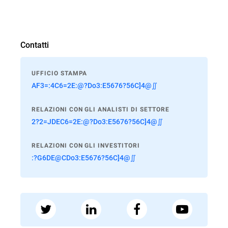
Contatti
UFFICIO STAMPA
AF3=:4C6=2E:@?Do3:E5676?56C]4@∬
RELAZIONI CON GLI ANALISTI DI SETTORE
2?2=JDEC6=2E:@?Do3:E5676?56C]4@∬
RELAZIONI CON GLI INVESTITORI
:?G6DE@CDo3:E5676?56C]4@∬