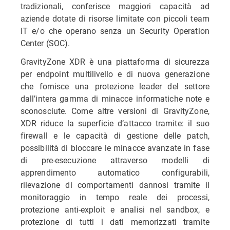
tradizionali, conferisce maggiori capacità ad
aziende dotate di risorse limitate con piccoli team
IT e/o che operano senza un Security Operation
Center (SOC).
GravityZone XDR è una piattaforma di sicurezza
per endpoint multilivello e di nuova generazione
che fornisce una protezione leader del settore
dall’intera gamma di minacce informatiche note e
sconosciute. Come altre versioni di GravityZone,
XDR riduce la superficie d’attacco tramite: il suo
firewall e le capacità di gestione delle patch,
possibilità di bloccare le minacce avanzate in fase
di pre-esecuzione attraverso modelli di
apprendimento automatico configurabili,
rilevazione di comportamenti dannosi tramite il
monitoraggio in tempo reale dei processi,
protezione anti-exploit e analisi nel sandbox, e
protezione di tutti i dati memorizzati tramite