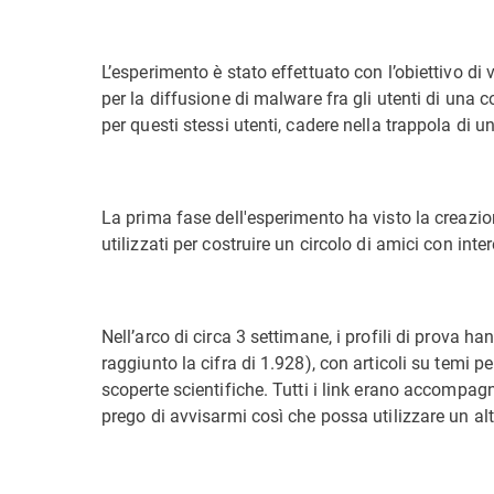
L’esperimento è stato effettuato con l’obiettivo di 
per la diffusione di malware fra gli utenti di una 
per questi stessi utenti, cadere nella trappola di u
La prima fase dell'esperimento ha visto la creazio
utilizzati per costruire un circolo di amici con inte
Nell’arco di circa 3 settimane, i profili di prova han
raggiunto la cifra di 1.928), con articoli su temi p
scoperte scientifiche. Tutti i link erano accompagna
prego di avvisarmi così che possa utilizzare un alt