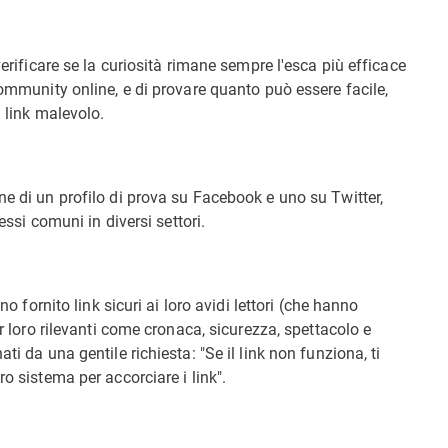
verificare se la curiosità rimane sempre l'esca più efficace
community online, e di provare quanto può essere facile,
n link malevolo.
ne di un profilo di prova su Facebook e uno su Twitter,
ressi comuni in diversi settori.
no fornito link sicuri ai loro avidi lettori (che hanno
er loro rilevanti come cronaca, sicurezza, spettacolo e
ti da una gentile richiesta: "Se il link non funziona, ti
ro sistema per accorciare i link".