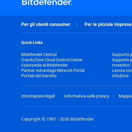
Per gli utenti consumer
Per le piccole imprese
Quick Links
Bitdefender Central
Supporto pr
GravityZone Cloud Control Center
Supporto p
Cyberpedia di Bitdefender
Investitori
Partner Advantage Network Portal
Lavora con
Portale del marchio
InfoZone
Informazioni legali
Informativa sulla privacy
Mappa 
Copyright © 1997 - 2026 Bitdefender