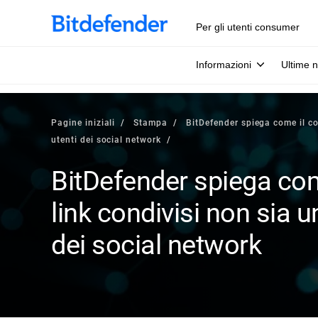
Per gli utenti consumer
Informazioni
Ultime n
Pagine iniziali
Stampa
BitDefender spiega come il con
utenti dei social network
BitDefender spiega come
link condivisi non sia u
dei social network