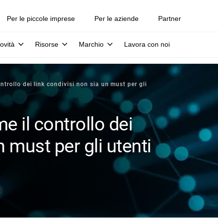
Per le piccole imprese
Per le aziende
Partner
ovità
Risorse
Marchio
Lavora con noi
trollo dei link condivisi non sia un must per gli
 il controllo dei
n must per gli utenti