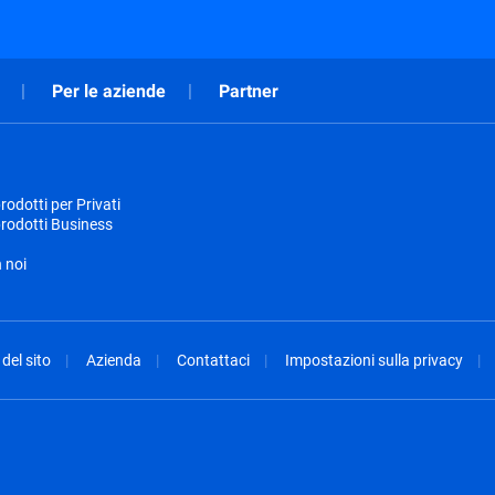
Per le aziende
Partner
odotti per Privati
rodotti Business
 noi
del sito
Azienda
Contattaci
Impostazioni sulla privacy