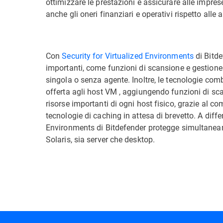
ottimizzare le prestazioni e assicurare alle impres
anche gli oneri finanziari e operativi rispetto alle a
Con
Security for Virtualized Environments
di Bitde
importanti, come funzioni di scansione e gestione 
singola o senza agente. Inoltre, le tecnologie co
offerta agli host VM , aggiungendo funzioni di sc
risorse importanti di ogni host fisico, grazie al c
tecnologie di caching in attesa di brevetto. A differ
Environments di Bitdefender protegge simultaneam
Solaris, sia server che desktop.