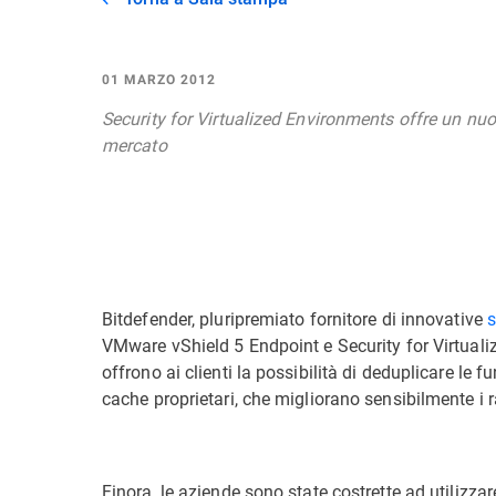
01 MARZO 2012
Security for Virtualized Environments offre un nuo
mercato
Bitdefender, pluripremiato fornitore di innovative
s
VMware vShield 5 Endpoint e Security for Virtual
offrono ai clienti la possibilità di deduplicare le
cache proprietari, che migliorano sensibilmente 
Finora, le aziende sono state costrette ad utilizzar