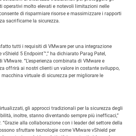
 operativi molto elevati e notevoli limitazioni nelle
consente di risparmiare risorse e massimizzare i rapporti
za sacrificarne la sicurezza.
atto tutti i requisiti di VMware per una integrazione
 vShield 5 Endpoint™,” ha dichiarato Parag Patel,
i di VMware. “L’esperienza combinata di VMware e
a offrirà ai nostri clienti un valore in costante sviluppo,
 macchina virtuale di sicurezza per migliorare le
rtualizzati, gli approcci tradizionali per la sicurezza degli
bilità, inoltre, stanno diventando sempre più inefficaci,”
“Grazie alla collaborazione con i leader del settore della
a possono sfruttare tecnologie come VMware vShield per