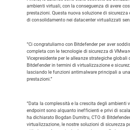
ambienti virtuali, con la conseguenza di avere costi
prestazioni. Questa nuova soluzione di sicurezza 
di consolidamento nei datacenter virtualizzati sen
“Ci congratuliamo con Bitdefender per aver soddisf
completa con le tecnologie di sicurezza di VMware
Vicepresidente per le alleanze strategiche global
Bitdefender in termini di virtualizzazione e sicurezz
lasciando le funzioni antimalware principali a una
prestazioni.”
“Data la complessità e la crescita degli ambienti vi
endpoint sono alquanto inefficienti e privi di scala
ha dichiarato Bogdan Dumitru, CTO di Bitdefender. 
virtualizzazione, le nostre soluzioni di sicurezz