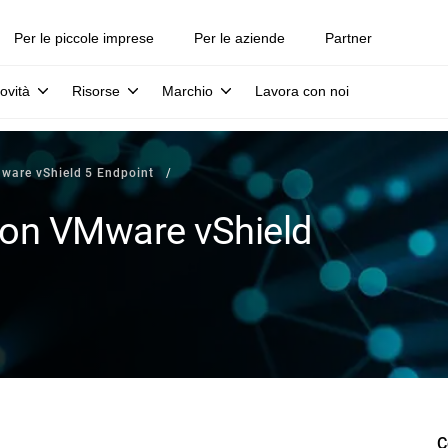
Per le piccole imprese
Per le aziende
Partner
ovità
Risorse
Marchio
Lavora con noi
Mware vShield 5 Endpoint
 con VMware vShield
C