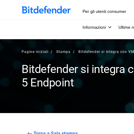
Per gli utenti consumer
Informazioni
Ultime n
Pagine iniziali
Stampa
Bitdefender si integra con V
Bitdefender si integra
5 Endpoint
Torna a Sala stampa