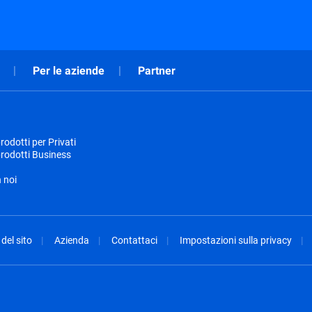
Per le aziende
Partner
odotti per Privati
rodotti Business
 noi
del sito
Azienda
Contattaci
Impostazioni sulla privacy