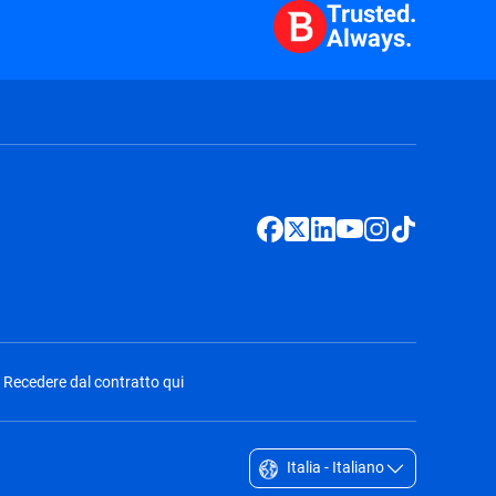
Trusted.
Always.
Recedere dal contratto qui
Italia - Italiano