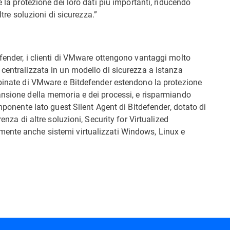
e la protezione dei loro dati più importanti, riducendo
ltre soluzioni di sicurezza.”
fender, i clienti di VMware ottengono vantaggi molto
centralizzata in un modello di sicurezza a istanza
mbinate di VMware e Bitdefender estendono la protezione
ansione della memoria e dei processi, e risparmiando
omponente lato guest Silent Agent di Bitdefender, dotato di
enza di altre soluzioni, Security for Virtualized
ente anche sistemi virtualizzati Windows, Linux e