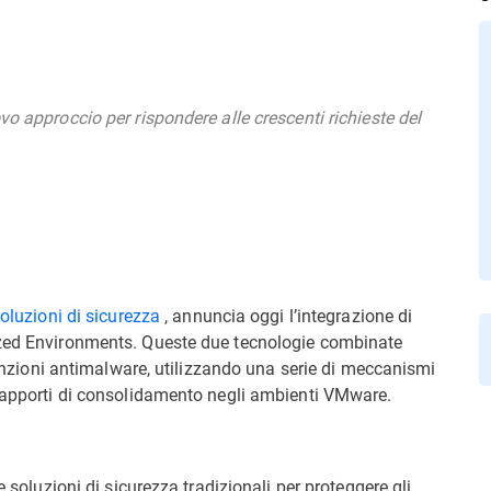
vo approccio per rispondere alle crescenti richieste del
oluzioni di sicurezza
, annuncia oggi l’integrazione di
ized Environments. Queste due tecnologie combinate
 funzioni antimalware, utilizzando una serie di meccanismi
i rapporti di consolidamento negli ambienti VMware.
e soluzioni di sicurezza tradizionali per proteggere gli