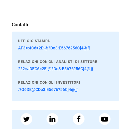
Contatti
UFFICIO STAMPA
AF3=:4C6=2E:@?Do3:E5676?56C]4@∬
RELAZIONI CON GLI ANALISTI DI SETTORE
2?2=JDEC6=2E:@?Do3:E5676?56C]4@∬
RELAZIONI CON GLI INVESTITORI
:?G6DE@CDo3:E5676?56C]4@∬