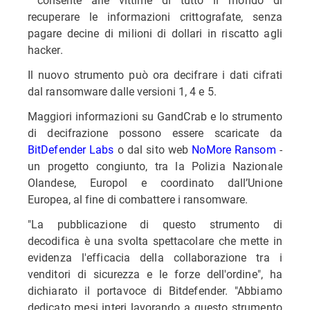
recuperare le informazioni crittografate, senza
pagare decine di milioni di dollari in riscatto agli
hacker.
Il nuovo strumento può ora decifrare i dati cifrati
dal ransomware dalle versioni 1, 4 e 5.
Maggiori informazioni su GandCrab e lo strumento
di decifrazione possono essere scaricate da
BitDefender Labs
o dal sito web
NoMore Ransom
-
un progetto congiunto, tra la Polizia Nazionale
Olandese, Europol e coordinato dall’Unione
Europea, al fine di combattere i ransomware.
"La pubblicazione di questo strumento di
decodifica è una svolta spettacolare che mette in
evidenza l'efficacia della collaborazione tra i
venditori di sicurezza e le forze dell'ordine", ha
dichiarato il portavoce di Bitdefender. "Abbiamo
dedicato mesi interi lavorando a questo strumento