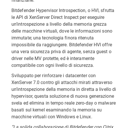
Bitdefender Hypervisor Introspection, o HVI, sfrutta
le API di XenServer Direct Inspect per eseguire
un’introspezione a livello della memoria grezza
delle macchine virtuali, dove le informazioni sono
immutate; una tecnologia finora ritenuta
impossibile da raggiungere. Bitdefender HVI offre
una vera sicurezza priva di agente, senza guest o
driver nelle MV protette, ed è interamente
compatibile con ogni livello di sicurezza.
Sviluppato per rinforzare i datacenter con
XenServer 7.0 contro gli attacchi mirati attraverso
un’introspezione della memoria in diretta a livello di
hypervisor, questa soluzione di nuova generazione
svela ed elimina in tempo reale zero-day o malware
basati sul kernel esaminando la memoria su
macchine virtuali con Windows e Linux.
“La solida collaborazione di Bitdefender con Citrix