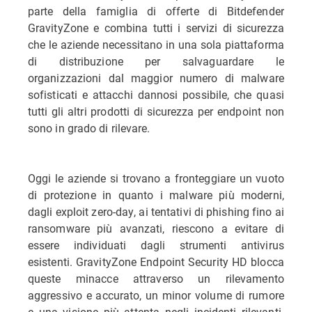
parte della famiglia di offerte di Bitdefender
GravityZone e combina tutti i servizi di sicurezza
che le aziende necessitano in una sola piattaforma
di distribuzione per salvaguardare le
organizzazioni dal maggior numero di malware
sofisticati e attacchi dannosi possibile, che quasi
tutti gli altri prodotti di sicurezza per endpoint non
sono in grado di rilevare.
Oggi le aziende si trovano a fronteggiare un vuoto
di protezione in quanto i malware più moderni,
dagli exploit zero-day, ai tentativi di phishing fino ai
ransomware più avanzati, riescono a evitare di
essere individuati dagli strumenti antivirus
esistenti. GravityZone Endpoint Security HD blocca
queste minacce attraverso un rilevamento
aggressivo e accurato, un minor volume di rumore
e una visione più attenta negli incidenti rilevanti.