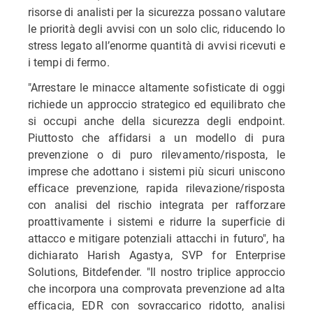
risorse di analisti per la sicurezza possano valutare
le priorità degli avvisi con un solo clic, riducendo lo
stress legato all’enorme quantità di avvisi ricevuti e
i tempi di fermo.
"Arrestare le minacce altamente sofisticate di oggi
richiede un approccio strategico ed equilibrato che
si occupi anche della sicurezza degli endpoint.
Piuttosto che affidarsi a un modello di pura
prevenzione o di puro rilevamento/risposta, le
imprese che adottano i sistemi più sicuri uniscono
efficace prevenzione, rapida rilevazione/risposta
con analisi del rischio integrata per rafforzare
proattivamente i sistemi e ridurre la superficie di
attacco e mitigare potenziali attacchi in futuro", ha
dichiarato Harish Agastya, SVP for Enterprise
Solutions, Bitdefender. "Il nostro triplice approccio
che incorpora una comprovata prevenzione ad alta
efficacia, EDR con sovraccarico ridotto, analisi