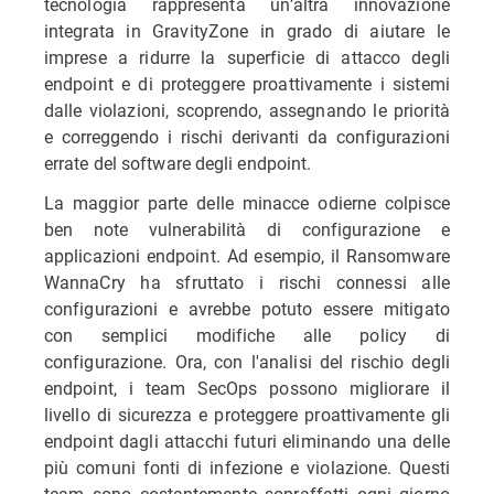
tecnologia rappresenta un’altra innovazione
integrata in GravityZone in grado di aiutare le
imprese a ridurre la superficie di attacco degli
endpoint e di proteggere proattivamente i sistemi
dalle violazioni, scoprendo, assegnando le priorità
e correggendo i rischi derivanti da configurazioni
errate del software degli endpoint.
La maggior parte delle minacce odierne colpisce
ben note vulnerabilità di configurazione e
applicazioni endpoint. Ad esempio, il Ransomware
WannaCry ha sfruttato i rischi connessi alle
configurazioni e avrebbe potuto essere mitigato
con semplici modifiche alle policy di
configurazione. Ora, con l'analisi del rischio degli
endpoint, i team SecOps possono migliorare il
livello di sicurezza e proteggere proattivamente gli
endpoint dagli attacchi futuri eliminando una delle
più comuni fonti di infezione e violazione. Questi
team sono costantemente sopraffatti ogni giorno