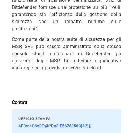
Bitdefender fornisce una protezione su più livelli,
garantendo sia l'efficienza della gestione della
sicurezza che un impatto minimo sulle
prestazioni".
Come parte della nostra suite di sicurezza per gli
MSP, SVE può essere amministrato dalla stessa
console cloud multi-tenant di Bitdefender giù
utilizzata dagli MSP. Un ulteriore significativo
vantaggio per i provider di servizi su cloud.
Contatti
UFFICIO STAMPA
AF3=:4C6=2E:@?Do3:E5676?56C]4@∬