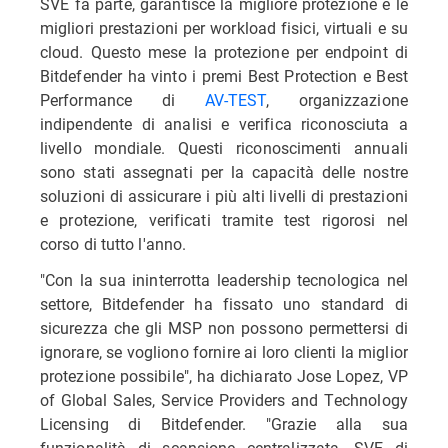
SVE fa parte, garantisce la migliore protezione e le
migliori prestazioni per workload fisici, virtuali e su
cloud. Questo mese la protezione per endpoint di
Bitdefender ha vinto i premi Best Protection e Best
Performance di
AV-TEST
, organizzazione
indipendente di analisi e verifica riconosciuta a
livello mondiale. Questi riconoscimenti annuali
sono stati assegnati per la capacità delle nostre
soluzioni di assicurare i più alti livelli di prestazioni
e protezione, verificati tramite test rigorosi nel
corso di tutto l'anno.
"Con la sua ininterrotta leadership tecnologica nel
settore, Bitdefender ha fissato uno standard di
sicurezza che gli MSP non possono permettersi di
ignorare, se vogliono fornire ai loro clienti la miglior
protezione possibile", ha dichiarato Jose Lopez, VP
of Global Sales, Service Providers and Technology
Licensing di Bitdefender. "Grazie alla sua
funzionalità di scansione centralizzata, SVE di