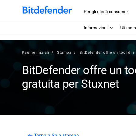
Per gli utenti consumer
Informazioni
Ultime n
Pagine iniziali
Stampa
BitDefender offre un tool di 
BitDefender offre un to
gratuita per Stuxnet
Torna a Sala stampa