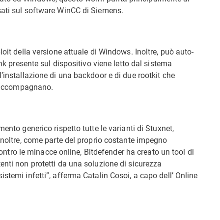
sati sul software WinCC di Siemens.
loit della versione attuale di Windows. Inoltre, può auto-
lnk presente sul dispositivo viene letto dal sistema
’installazione di una backdoor e di due rootkit che
lo accompagnano.
ento generico rispetto tutte le varianti di Stuxnet,
 Inoltre, come parte del proprio costante impegno
 contro le minacce online, Bitdefender ha creato un tool di
enti non protetti da una soluzione di sicurezza
stemi infetti”, afferma Catalin Cosoi, a capo dell’ Online