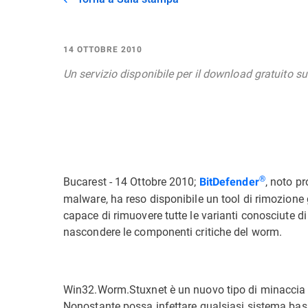
14 OTTOBRE 2010
Un servizio disponibile per il download gratuito s
Bucarest - 14 Ottobre 2010;
®
, noto pr
BitDefender
malware, ha reso disponibile un tool di rimozion
capace di rimuovere tutte le varianti conosciute di 
nascondere le componenti critiche del worm.
Win32.Worm.Stuxnet è un nuovo tipo di minaccia on
Nonostante possa infettare qualsiasi sistema ba