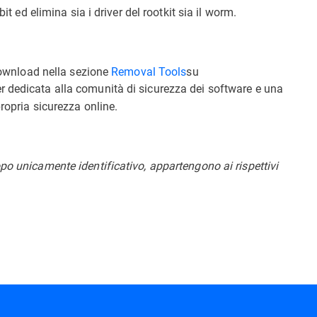
it ed elimina sia i driver del rootkit sia il worm.
 download nella sezione
Removal Tools
su
der dedicata alla comunità di sicurezza dei software e una
propria sicurezza online.
po unicamente identificativo, appartengono ai rispettivi