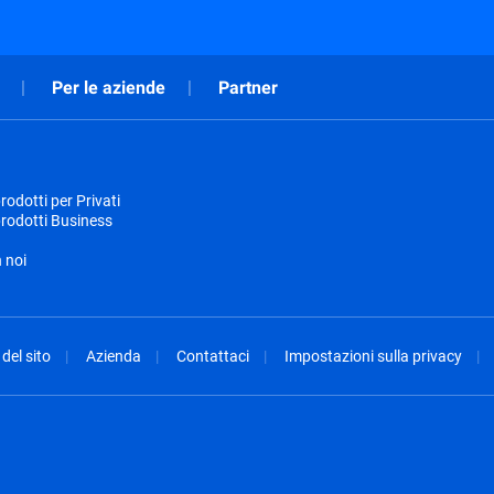
Per le aziende
Partner
odotti per Privati
rodotti Business
 noi
del sito
Azienda
Contattaci
Impostazioni sulla privacy