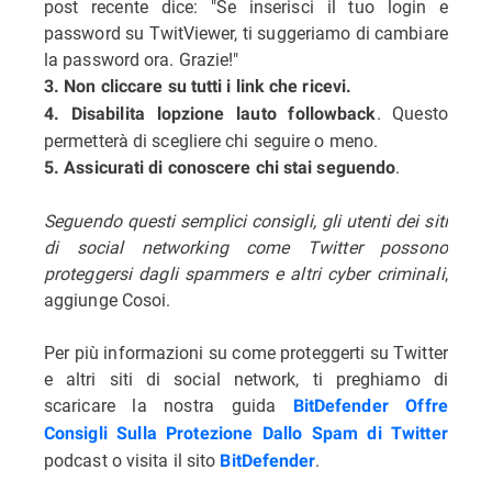
post recente dice: "Se inserisci il tuo login e
password su TwitViewer, ti suggeriamo di cambiare
la password ora. Grazie!"
3. Non cliccare su tutti i link che ricevi.
. Questo
4. Disabilita lopzione lauto followback
permetterà di scegliere chi seguire o meno.
.
5. Assicurati di conoscere chi stai seguendo
Seguendo questi semplici consigli, gli utenti dei siti
di social networking come Twitter possono
proteggersi dagli spammers e altri cyber criminali
,
aggiunge Cosoi.
Per più informazioni su come proteggerti su Twitter
e altri siti di social network, ti preghiamo di
scaricare la nostra guida
BitDefender Offre
Consigli Sulla Protezione Dallo Spam di Twitter
podcast o visita il sito
.
BitDefender