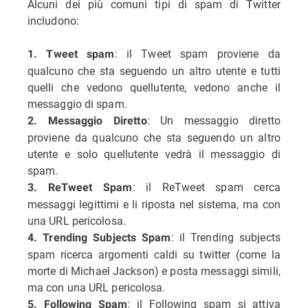
Alcuni dei più comuni tipi di spam di Twitter
includono:
: il Tweet spam proviene da
1. Tweet spam
qualcuno che sta seguendo un altro utente e tutti
quelli che vedono quellutente, vedono anche il
messaggio di spam.
: Un messaggio diretto
2. Messaggio Diretto
proviene da qualcuno che sta seguendo un altro
utente e solo quellutente vedrà il messaggio di
spam.
: il ReTweet spam cerca
3. ReTweet Spam
messaggi legittimi e li riposta nel sistema, ma con
una URL pericolosa.
: il Trending subjects
4. Trending Subjects Spam
spam ricerca argomenti caldi su twitter (come la
morte di Michael Jackson) e posta messaggi simili,
ma con una URL pericolosa.
: il Following spam si attiva
5. Following Spam