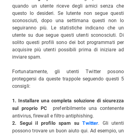
quando un utente riceve degli amici senza che
questo lo desideri. Se lutente non segue questi
sconosciuti, dopo una settimana questi non lo
seguiranno più. Le statistiche indicano che un
utente su due segue questi utenti sconosciuti. Di
solito questi profili sono dei bot programmati per
acquisire più utenti possibili prima di iniziare ad
inviare spam.
Fortunatamente, gli utenti Twitter posono
proteggersi da queste trappole seguendo questi 5
consigli:
1. Installare una completa soluzione di sicurezza
 preferibilmente una contenente
sul proprio PC
antivirus, firewall e filtro antiphishing.
. Gli utenti
2. Segui il profilo spam su
Twitter
possono trovare un buon aiuto qui. Ad esempio, un