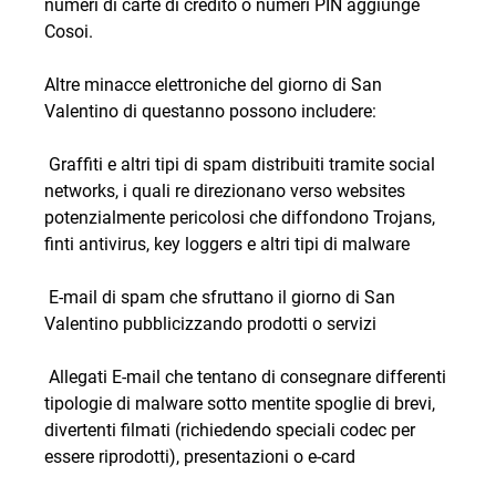
numeri di carte di credito o numeri PIN aggiunge
Cosoi.
Altre minacce elettroniche del giorno di San
Valentino di questanno possono includere:
 Graffiti e altri tipi di spam distribuiti tramite social
networks, i quali re direzionano verso websites
potenzialmente pericolosi che diffondono Trojans,
finti antivirus, key loggers e altri tipi di malware
 E-mail di spam che sfruttano il giorno di San
Valentino pubblicizzando prodotti o servizi
 Allegati E-mail che tentano di consegnare differenti
tipologie di malware sotto mentite spoglie di brevi,
divertenti filmati (richiedendo speciali codec per
essere riprodotti), presentazioni o e-card