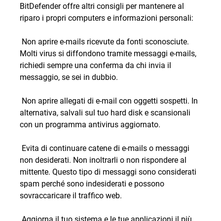
BitDefender offre altri consigli per mantenere al
riparo i propri computers e informazioni personali:
 Non aprire e-mails ricevute da fonti sconosciute.
Molti virus si diffondono tramite messaggi e-mails,
richiedi sempre una conferma da chi invia il
messaggio, se sei in dubbio.
 Non aprire allegati di e-mail con oggetti sospetti. In
alternativa, salvali sul tuo hard disk e scansionali
con un programma antivirus aggiornato.
 Evita di continuare catene di e-mails o messaggi
non desiderati. Non inoltrarli o non rispondere al
mittente. Questo tipo di messaggi sono considerati
spam perché sono indesiderati e possono
sovraccaricare il traffico web.
 Aggiorna il tuo sistema e le tue applicazioni il più