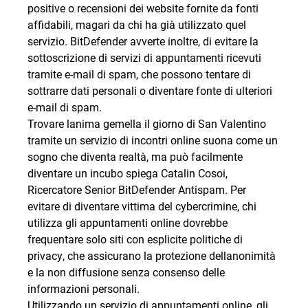
positive o recensioni dei website fornite da fonti
affidabili, magari da chi ha già utilizzato quel
servizio. BitDefender avverte inoltre, di evitare la
sottoscrizione di servizi di appuntamenti ricevuti
tramite e-mail di spam, che possono tentare di
sottrarre dati personali o diventare fonte di ulteriori
e-mail di spam.
Trovare lanima gemella il giorno di San Valentino
tramite un servizio di incontri online suona come un
sogno che diventa realtà, ma può facilmente
diventare un incubo spiega Catalin Cosoi,
Ricercatore Senior BitDefender Antispam. Per
evitare di diventare vittima del cybercrimine, chi
utilizza gli appuntamenti online dovrebbe
frequentare solo siti con esplicite politiche di
privacy, che assicurano la protezione dellanonimità
e la non diffusione senza consenso delle
informazioni personali.
Utilizzando un servizio di appuntamenti online, gli