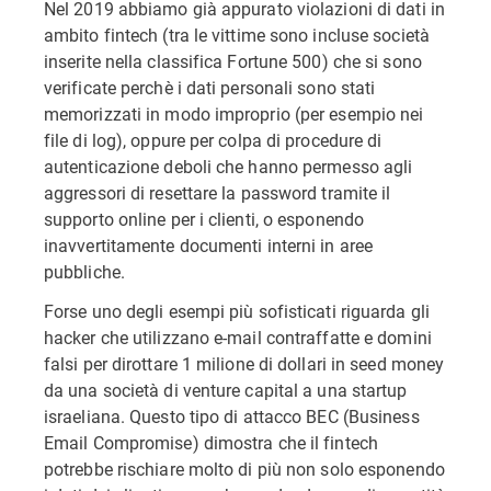
Nel 2019 abbiamo già appurato violazioni di dati in
ambito fintech (tra le vittime sono incluse società
inserite nella classifica Fortune 500) che si sono
verificate perchè i dati personali sono stati
memorizzati in modo improprio (per esempio nei
file di log), oppure per colpa di procedure di
autenticazione deboli che hanno permesso agli
aggressori di resettare la password tramite il
supporto online per i clienti, o esponendo
inavvertitamente documenti interni in aree
pubbliche.
Forse uno degli esempi più sofisticati riguarda gli
hacker che utilizzano e-mail contraffatte e domini
falsi per dirottare 1 milione di dollari in seed money
da una società di venture capital a una startup
israeliana. Questo tipo di attacco BEC (Business
Email Compromise) dimostra che il fintech
potrebbe rischiare molto di più non solo esponendo