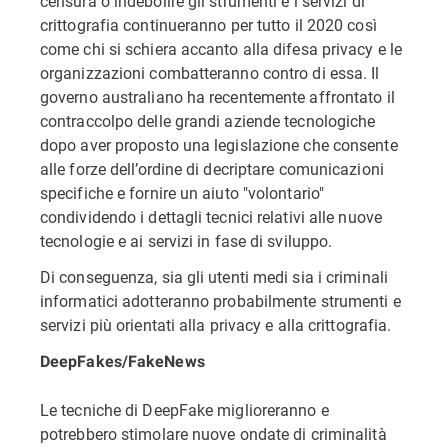
censura o indebolire gli strumenti e i servizi di
crittografia continueranno per tutto il 2020 così
come chi si schiera accanto alla difesa privacy e le
organizzazioni combatteranno contro di essa. Il
governo australiano ha recentemente affrontato il
contraccolpo delle grandi aziende tecnologiche
dopo aver proposto una legislazione che consente
alle forze dell’ordine di decriptare comunicazioni
specifiche e fornire un aiuto "volontario"
condividendo i dettagli tecnici relativi alle nuove
tecnologie e ai servizi in fase di sviluppo.
Di conseguenza, sia gli utenti medi sia i criminali
informatici adotteranno probabilmente strumenti e
servizi più orientati alla privacy e alla crittografia.
DeepFakes/FakeNews
Le tecniche di DeepFake miglioreranno e
potrebbero stimolare nuove ondate di criminalità