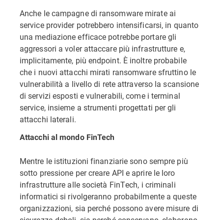
Anche le campagne di ransomware mirate ai
service provider potrebbero intensificarsi, in quanto
una mediazione efficace potrebbe portare gli
aggressori a voler attaccare più infrastrutture e,
implicitamente, più endpoint. È inoltre probabile
che i nuovi attacchi mirati ransomware sfruttino le
vulnerabilità a livello di rete attraverso la scansione
di servizi esposti e vulnerabili, come i terminal
service, insieme a strumenti progettati per gli
attacchi laterali.
Attacchi al mondo FinTech
Mentre le istituzioni finanziarie sono sempre più
sotto pressione per creare API e aprire le loro
infrastrutture alle società FinTech, i criminali
informatici si rivolgeranno probabilmente a queste
organizzazioni, sia perché possono avere misure di
sicurezza deboli, sia perché conservano, elaborano