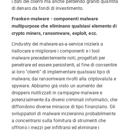
i dati dei clienti ma anche perdendo grandi quantità
di denaro da fondi di investimento.
Franken-malware - componenti malware
multipurpose che eliminano qualsiasi elemento di
crypto miners, ransomware, exploit, ecc.
L’industry dei malware-as-a-service inizierà a
riallocare e migliorare i componenti e i tool
malware precedentemente noti, progettati per
penetrare ed essere persistenti, al fine di consentire
ai loro "clienti" di implementare qualsiasi tipo di
malware, dai ransomware rivolti alla criptovaluta e
spyware. Abbiamo già visto un aumento dei
droppers riutilizzati in campagne malware e
potenzialmente da diversi criminali informatici, che
diffondono diverse minacce di tipo finanziario. Gli
sviluppatori di malware inizieranno probabilmente
a concentrarsi sulla fornitura di strumenti che
offrono i mezzi per infiltrarsi ed eliminare i