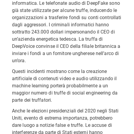
informatica. Le telefonate audio di DeepFake sono
già state utilizzate per alcune truffe, inducendo le
organizzazioni a trasferire fondi su conti controllati
dagli aggressori. I criminali informatici hanno
sottratto 243.000 dollari impersonando il CEO di
un’azienda energetica tedesca. La truffa di
DeepVoice convinse il CEO della filiale britannica a
inviare i fondi a un fornitore ungherese nell’arco di
un’ora.
Questi incidenti mostrano come la creazione
artificiale di contenuti video e audio utilizzando il
machine learning porterà probabilmente a un
maggior numero di truffe di social engineering da
parte dei truffatori.
Anche le elezioni presidenziali del 2020 negli Stati
Uniti, evento di estrema importanza, potrebbero
dare luogo a notizie false e truffe. Le accuse di
interferenze da parte di Stati esterni hanno