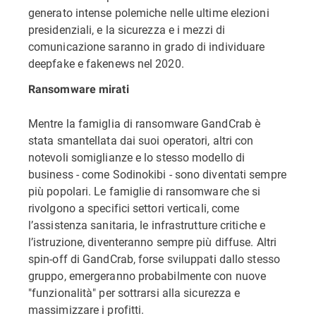
generato intense polemiche nelle ultime elezioni
presidenziali, e la sicurezza e i mezzi di
comunicazione saranno in grado di individuare
deepfake e fakenews nel 2020.
Ransomware mirati
Mentre la famiglia di ransomware GandCrab è
stata smantellata dai suoi operatori, altri con
notevoli somiglianze e lo stesso modello di
business - come Sodinokibi - sono diventati sempre
più popolari. Le famiglie di ransomware che si
rivolgono a specifici settori verticali, come
l’assistenza sanitaria, le infrastrutture critiche e
l’istruzione, diventeranno sempre più diffuse. Altri
spin-off di GandCrab, forse sviluppati dallo stesso
gruppo, emergeranno probabilmente con nuove
"funzionalità" per sottrarsi alla sicurezza e
massimizzare i profitti.