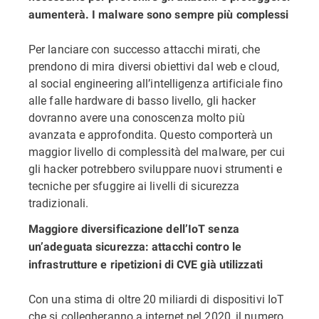
aumenterà. I malware sono sempre più complessi
Per lanciare con successo attacchi mirati, che
prendono di mira diversi obiettivi dal web e cloud,
al social engineering all’intelligenza artificiale fino
alle falle hardware di basso livello, gli hacker
dovranno avere una conoscenza molto più
avanzata e approfondita. Questo comporterà un
maggior livello di complessità del malware, per cui
gli hacker potrebbero sviluppare nuovi strumenti e
tecniche per sfuggire ai livelli di sicurezza
tradizionali.
Maggiore diversificazione dell’IoT senza
un’adeguata sicurezza: attacchi contro le
infrastrutture e ripetizioni di CVE già utilizzati
Con una stima di oltre 20 miliardi di dispositivi IoT
che si collegheranno a internet nel 2020, il numero