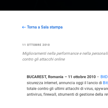
Torna a Sala stampa
11 OTTOBRE 2010
Miglioramenti nella performance e nella personal
contro gli attacchi online
–
BitD
BUCAREST, Romania – 11 ottobre 2010
sicurezza internet, annuncia oggi il lancio di
Bi
totale contro gli ultimi attacchi di virus, spywar
antivirus, firewall, strumenti di gestione della r