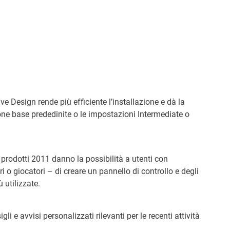
 Design rende più efficiente l’installazione e dà la
ione base prededinite o le impostazioni Intermediate o
 prodotti 2011 danno la possibilità a utenti con
i o giocatori – di creare un pannello di controllo e degli
 utilizzate.
li e avvisi personalizzati rilevanti per le recenti attività