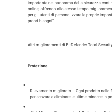
importante nel panorama della sicurezza contin
online, offrendo allo stesso tempo miglioramenti
per gli utenti di personalizzare le proprie impost
propri bisogni”.
Altri miglioramenti di BitDefender Total Securi
Protezione
Rilevamento migliorato – Ogni prodotto nella f
per scovare e eliminare le ultime minacce in p