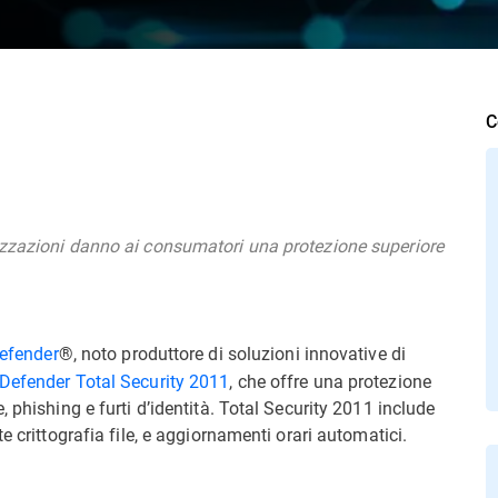
C
izzazioni danno ai consumatori una protezione superiore
efender
®, noto produttore di soluzioni innovative di
tDefender Total Security 2011
, che offre una protezione
e, phishing e furti d’identità. Total Security 2011 include
ete crittografia file, e aggiornamenti orari automatici.