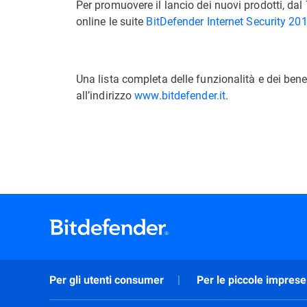
Per promuovere il lancio dei nuovi prodotti, da
online le suite
BitDefender Internet Security 20
Una lista completa delle funzionalità e dei bene
all’indirizzo
www.bitdefender.it
.
Per gli utenti consumer
Per le piccole imprese