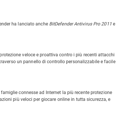
fender ha lanciato anche
BitDefender Antivirus Pro 2011
e
protezione veloce e proattiva contro i più recenti attacchi
 attraverso un pannello di controllo personalizzabile e facile
 famiglie connesse ad Internet la più recente protezione
azioni più veloci per giocare online in tutta sicurezza, e