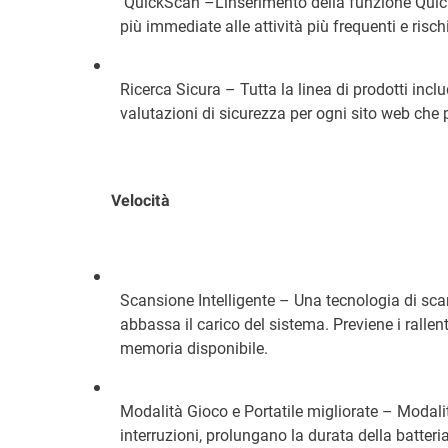
QuickScan –L’inserimento della funzione Quic
più immediate alle attività più frequenti e risc
Ricerca Sicura – Tutta la linea di prodotti includ
valutazioni di sicurezza per ogni sito web che
Velocità
Scansione Intelligente – Una tecnologia di scann
abbassa il carico del sistema. Previene i rall
memoria disponibile.
Modalità Gioco e Portatile migliorate – Modalit
interruzioni, prolungano la durata della batteria