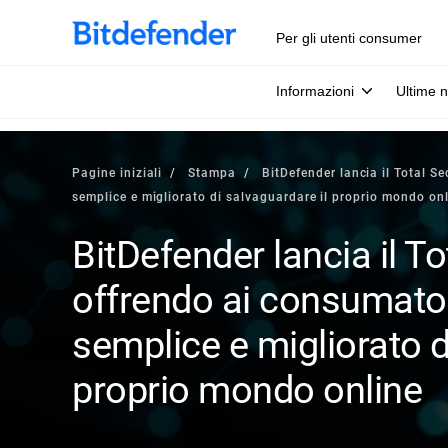
Per gli utenti consumer
Informazioni
Ultime n
Pagine iniziali
Stampa
BitDefender lancia il Total S
semplice e migliorato di salvaguardare il proprio mondo on
BitDefender lancia il To
offrendo ai consumato
semplice e migliorato d
proprio mondo online