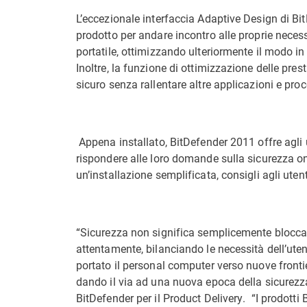
L’eccezionale interfaccia Adaptive Design di BitD
prodotto per andare incontro alle proprie neces
portatile, ottimizzando ulteriormente il modo in 
Inoltre, la funzione di ottimizzazione delle pres
sicuro senza rallentare altre applicazioni e proc
Appena installato, BitDefender 2011 offre agli 
rispondere alle loro domande sulla sicurezza onl
un’installazione semplificata, consigli agli utent
“Sicurezza non significa semplicemente bloccare
attentamente, bilanciando le necessità dell’uten
portato il personal computer verso nuove frontie
dando il via ad una nuova epoca della sicurezz
BitDefender per il Product Delivery. “I prodot