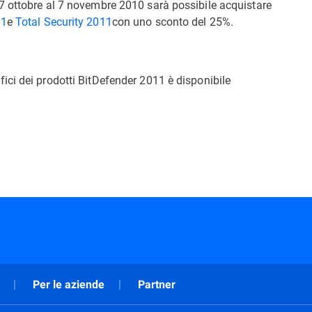
l 7 ottobre al 7 novembre 2010 sarà possibile acquistare
11
e
Total Security 2011
con uno sconto del 25%.
fici dei prodotti BitDefender 2011 è disponibile
Per le aziende
Partner