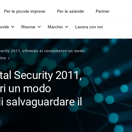
Per le piccole imprese
Per le aziende
Partner
ovità
Risorse
Marchio
Lavora con noi
ecurity 2011, offrendo ai consumatori un modo
line
tal Security 2011,
ri un modo
i salvaguardare il