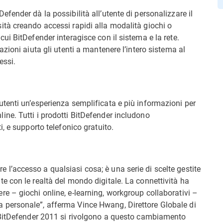
efender dà la possibilità all’utente di personalizzare il
sità creando accessi rapidi alla modalità giochi o
cui BitDefender interagisce con il sistema e la rete.
tazioni aiuta gli utenti a mantenere l’intero sistema al
essi.
utenti un’esperienza semplificata e più informazioni per
ine. Tutti i prodotti BitDefender includono
i, e supporto telefonico gratuito.
 l’accesso a qualsiasi cosa; è una serie di scelte gestite
te con le realtà del mondo digitale. La connettività ha
re – giochi online, e-learning, workgroup collaborativi –
a personale”, afferma Vince Hwang, Direttore Globale di
ti BitDefender 2011 si rivolgono a questo cambiamento