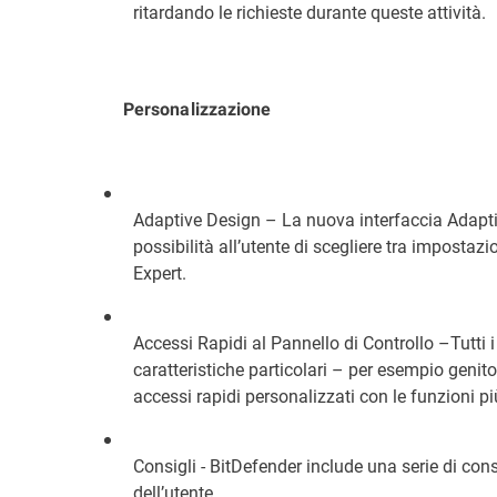
ritardando le richieste durante queste attività.
Personalizzazione
Adaptive Design – La nuova interfaccia Adaptive
possibilità all’utente di scegliere tra impostaz
Expert.
Accessi Rapidi al Pannello di Controllo –Tutti i
caratteristiche particolari – per esempio genitor
accessi rapidi personalizzati con le funzioni più
Consigli - BitDefender include una serie di consig
dell’utente.