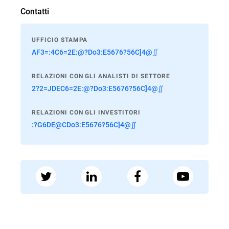
Contatti
UFFICIO STAMPA
AF3=:4C6=2E:@?Do3:E5676?56C]4@∬
RELAZIONI CON GLI ANALISTI DI SETTORE
2?2=JDEC6=2E:@?Do3:E5676?56C]4@∬
RELAZIONI CON GLI INVESTITORI
:?G6DE@CDo3:E5676?56C]4@∬