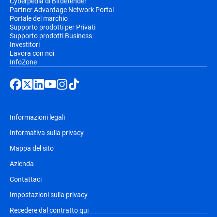
Cyberpedia di Bitdefender
Partner Advantage Network Portal
Portale del marchio
Supporto prodotti per Privati
Supporto prodotti Business
Investitori
Lavora con noi
InfoZone
Informazioni legali
Informativa sulla privacy
Mappa del sito
Azienda
Contattaci
Impostazioni sulla privacy
Recedere dal contratto qui