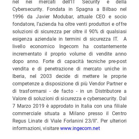
nel nei mercati dell'IT Security e della
Cybersecurity. Fondata in Spagna a Bilbao nel
1996 da Javier Modubar, attuale CEO e socio
fondatore, l’azienda ha oltre venti produttori e offre
soluzioni di sicurezza per oltre il 90% di qualsiasi
esigenza aziendale in termini di sicurezza IT. A
livello economico Ingecom ha costantemente
incrementato il proprio volume di vendite anno
dopo anno. Forte di capacità tecniche pre-post
vendita e di penetrazione di mercato uniche in
Iberia, nel 2003 decide di mettere le proprie
competenze a disposizione di più Vendor Partner e
di trasformarsi - de facto - in un Distributore a
Valore di soluzioni di sicurezza e cybersecurity. Dal
7 Marzo 2019 è approdato in Italia con una filiale
commerciale situata a Milano presso il Centro
Regus Linate di Viale Forlanini 23/II". Per ulteriori
informazioni, visitare
www.ingecom.net