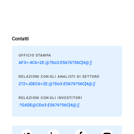
Contatti
UFFICIO STAMPA
AF3=:4C6=2E:@?Do3:E5676?56C]4@∬
RELAZIONI CON GLI ANALISTI DI SETTORE
2?2=JDEC6=2E:@?Do3:E5676?56C]4@∬
RELAZIONI CON GLI INVESTITORI
:?G6DE@CDo3:E5676?56C]4@∬