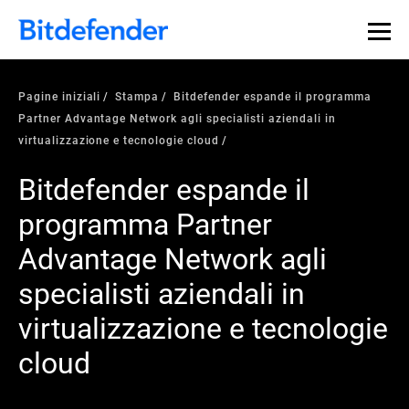
Pagine iniziali
Stampa
Bitdefender espande il programma
Partner Advantage Network agli specialisti aziendali in
virtualizzazione e tecnologie cloud
Bitdefender espande il
programma Partner
Advantage Network agli
specialisti aziendali in
virtualizzazione e tecnologie
cloud