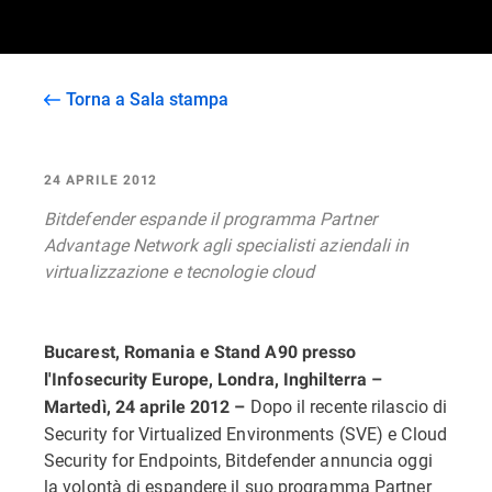
Torna a Sala stampa
24 APRILE 2012
Bitdefender espande il programma Partner
Advantage Network agli specialisti aziendali in
virtualizzazione e tecnologie cloud
Bucarest, Romania e Stand A90 presso
l'Infosecurity Europe, Londra, Inghilterra –
Dopo il recente rilascio di
Martedì, 24 aprile 2012 –
Security for Virtualized Environments (SVE) e Cloud
Security for Endpoints, Bitdefender annuncia oggi
la volontà di espandere il suo programma Partner