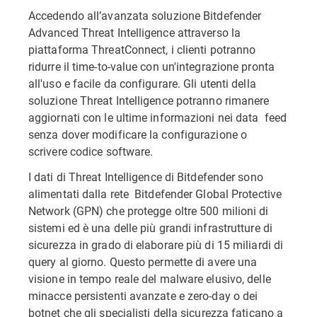
Accedendo all’avanzata soluzione Bitdefender
Advanced Threat Intelligence attraverso la
piattaforma ThreatConnect, i clienti potranno
ridurre il time-to-value con un'integrazione pronta
all'uso e facile da configurare. Gli utenti della
soluzione Threat Intelligence potranno rimanere
aggiornati con le ultime informazioni nei data feed
senza dover modificare la configurazione o
scrivere codice software.
I dati di Threat Intelligence di Bitdefender sono
alimentati dalla rete Bitdefender Global Protective
Network (GPN) che protegge oltre 500 milioni di
sistemi ed è una delle più grandi infrastrutture di
sicurezza in grado di elaborare più di 15 miliardi di
query al giorno. Questo permette di avere una
visione in tempo reale del malware elusivo, delle
minacce persistenti avanzate e zero-day o dei
botnet che gli specialisti della sicurezza faticano a