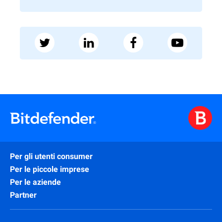
Per gli utenti consumer
Per le piccole imprese
Per le aziende
Partner