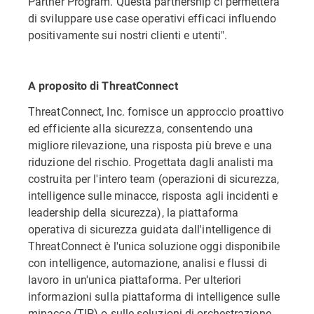
Partner Program. Questa partnership ci permetterà
di sviluppare use case operativi efficaci influendo
positivamente sui nostri clienti e utenti".
A proposito di ThreatConnect
ThreatConnect, Inc. fornisce un approccio proattivo
ed efficiente alla sicurezza, consentendo una
migliore rilevazione, una risposta più breve e una
riduzione del rischio. Progettata dagli analisti ma
costruita per l'intero team (operazioni di sicurezza,
intelligence sulle minacce, risposta agli incidenti e
leadership della sicurezza), la piattaforma
operativa di sicurezza guidata dall'intelligence di
ThreatConnect è l'unica soluzione oggi disponibile
con intelligence, automazione, analisi e flussi di
lavoro in un'unica piattaforma. Per ulteriori
informazioni sulla piattaforma di intelligence sulle
minacce (TIP) o sulle soluzioni di orchestrazione,