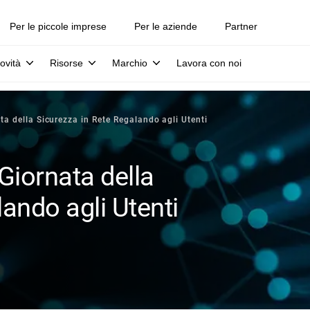
Per le piccole imprese
Per le aziende
Partner
ovità
Risorse
Marchio
Lavora con noi
ta della Sicurezza in Rete Regalando agli Utenti
Giornata della
ando agli Utenti