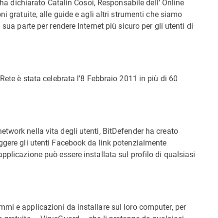
, ha dichiarato Catalin Cosoi, Responsabile dell’ Online
i gratuite, alle guide e agli altri strumenti che siamo
 sua parte per rendere Internet più sicuro per gli utenti di
 Rete è stata celebrata l’8 Febbraio 2011 in più di 60
twork nella vita degli utenti, BitDefender ha creato
eggere gli utenti Facebook da link potenzialmente
pplicazione può essere installata sul profilo di qualsiasi
mi e applicazioni da installare sul loro computer, per