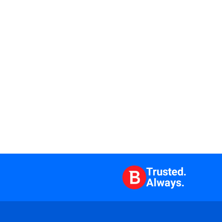
Trusted.
Always.