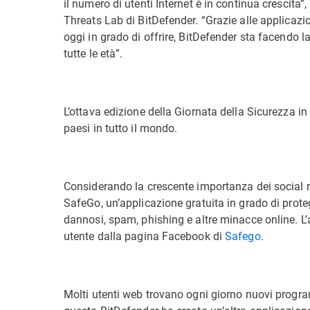
il numero di utenti Internet è in continua crescita”
Threats Lab di BitDefender. “Grazie alle applicazion
oggi in grado di offrire, BitDefender sta facendo la
tutte le età”.
L’ottava edizione della Giornata della Sicurezza in
paesi in tutto il mondo.
Considerando la crescente importanza dei social ne
SafeGo, un’applicazione gratuita in grado di prot
dannosi, spam, phishing e altre minacce online. L’a
utente dalla pagina Facebook di
Safego
.
Molti utenti web trovano ogni giorno nuovi program