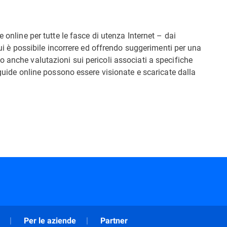
 online per tutte le fasce di utenza Internet – dai
 cui è possibile incorrere ed offrendo suggerimenti per una
 anche valutazioni sui pericoli associati a specifiche
 guide online possono essere visionate e scaricate dalla
Per le aziende
Partner