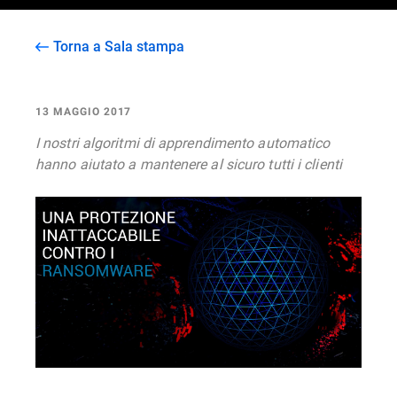
Torna a Sala stampa
13 MAGGIO 2017
I nostri algoritmi di apprendimento automatico
hanno aiutato a mantenere al sicuro tutti i clienti