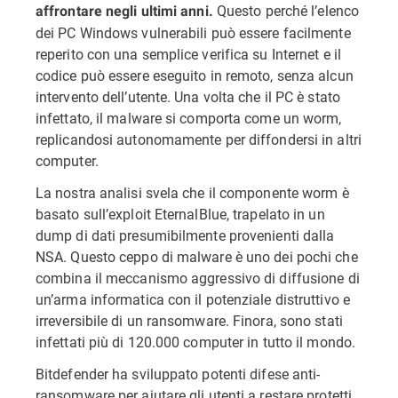
Questo perché l’elenco
affrontare negli ultimi anni.
dei PC Windows vulnerabili può essere facilmente
reperito con una semplice verifica su Internet e il
codice può essere eseguito in remoto, senza alcun
intervento dell’utente. Una volta che il PC è stato
infettato, il malware si comporta come un worm,
replicandosi autonomamente per diffondersi in altri
computer.
La nostra analisi svela che il componente worm è
basato sull’exploit EternalBlue, trapelato in un
dump di dati presumibilmente provenienti dalla
NSA. Questo ceppo di malware è uno dei pochi che
combina il meccanismo aggressivo di diffusione di
un’arma informatica con il potenziale distruttivo e
irreversibile di un ransomware. Finora, sono stati
infettati più di 120.000 computer in tutto il mondo.
Bitdefender ha sviluppato potenti difese anti-
ransomware per aiutare gli utenti a restare protetti