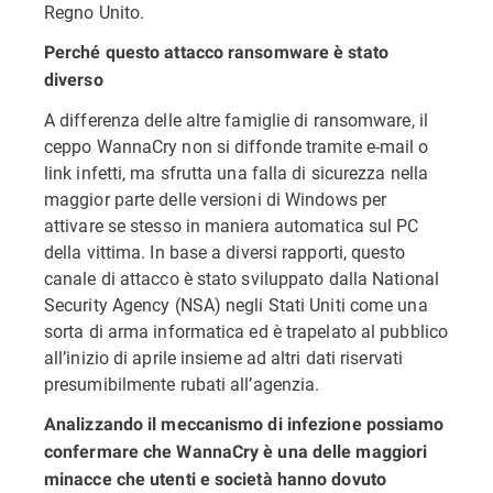
Regno Unito.
Perché questo attacco ransomware è stato
diverso
A differenza delle altre famiglie di ransomware, il
ceppo WannaCry non si diffonde tramite e-mail o
link infetti, ma sfrutta una falla di sicurezza nella
maggior parte delle versioni di Windows per
attivare se stesso in maniera automatica sul PC
della vittima. In base a diversi rapporti, questo
canale di attacco è stato sviluppato dalla National
Security Agency (NSA) negli Stati Uniti come una
sorta di arma informatica ed è trapelato al pubblico
all’inizio di aprile insieme ad altri dati riservati
presumibilmente rubati all’agenzia.
Analizzando il meccanismo di infezione possiamo
confermare che WannaCry è una delle maggiori
minacce che utenti e società hanno dovuto