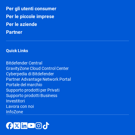
Per gli utenti consumer
Per le piccole imprese
Per le aziende
Partner
Quick Links
Bitdefender Central
GravityZone Cloud Control Center
Cyberpedia di Bitdefender
Partner Advantage Network Portal
Portale del marchio
Supporto prodotti per Privati
Supporto prodotti Business
Investitori
Lavora con noi
InfoZone