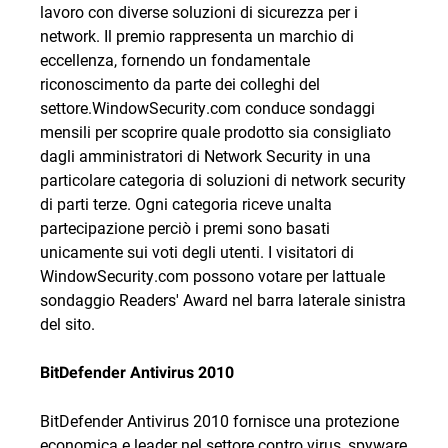
lavoro con diverse soluzioni di sicurezza per i
network. Il premio rappresenta un marchio di
eccellenza, fornendo un fondamentale
riconoscimento da parte dei colleghi del
settore.WindowSecurity.com conduce sondaggi
mensili per scoprire quale prodotto sia consigliato
dagli amministratori di Network Security in una
particolare categoria di soluzioni di network security
di parti terze. Ogni categoria riceve unalta
partecipazione perciò i premi sono basati
unicamente sui voti degli utenti. I visitatori di
WindowSecurity.com possono votare per lattuale
sondaggio Readers' Award nel barra laterale sinistra
del sito.
BitDefender Antivirus 2010
BitDefender Antivirus 2010 fornisce una protezione
economica e leader nel settore contro virus, spyware