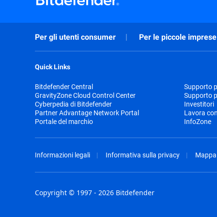
Per gli utenti consumer
Per le piccole imprese
Quick Links
Bitdefender Central
Supporto pr
GravityZone Cloud Control Center
Supporto p
Cyberpedia di Bitdefender
Investitori
Partner Advantage Network Portal
Lavora con
Portale del marchio
InfoZone
Informazioni legali
Informativa sulla privacy
Mappa 
Copyright © 1997 - 2026 Bitdefender