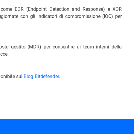
za come EDR (Endpoint Detection and Response) e XDR
iornate con gli indicatori di compromissione (IOC) per
osta gestito (MDR) per consentire ai team interni della
acce.
ponibile sul
Blog Bitdefender
.