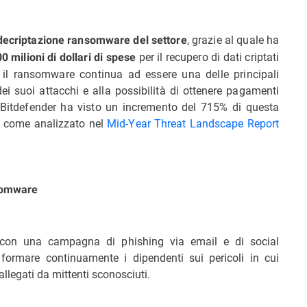
, grazie al quale ha
 decriptazione ransomware del settore
per il recupero di dati criptati
0 milioni di dollari di spese
il ransomware continua ad essere una delle principali
dei suoi attacchi e alla possibilità di ottenere pagamenti
0 Bitdefender ha visto un incremento del 715% di questa
te come analizzato nel
Mid-Year Threat Landscape Report
nsomware
o con una campagna di phishing via email e di social
formare continuamente i dipendenti sui pericoli in cui
llegati da mittenti sconosciuti.