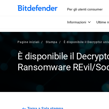
Per gli utenti consumer
Informazioni
Ultime n
Pagine iniziali
Stampa
È disponibile il Decryptor un
È disponibile il Decrypt
Ransomware REvil/Sod
Torna a Sala stampa