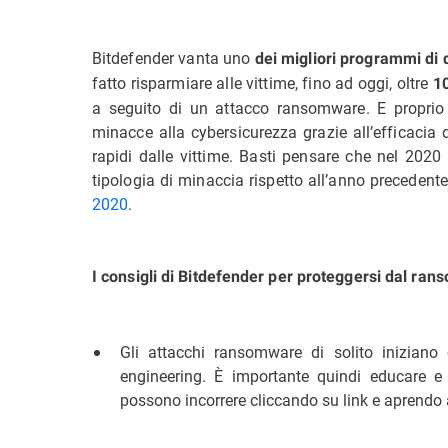
Bitdefender vanta uno
dei migliori programmi di
fatto risparmiare alle vittime, fino ad oggi, oltre
10
a seguito di un attacco ransomware. E proprio 
minacce alla cybersicurezza grazie all’efficacia 
rapidi dalle vittime. Basti pensare che nel 202
tipologia di minaccia rispetto all’anno preceden
2020
.
I consigli di Bitdefender per proteggersi dal ra
Gli attacchi ransomware di solito inizian
engineering. È importante quindi educare e 
possono incorrere cliccando su link e aprendo a