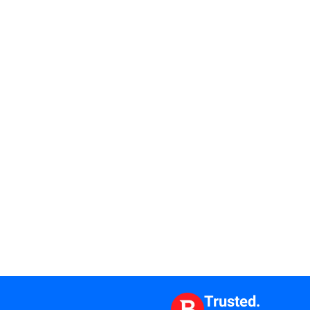
Trusted.