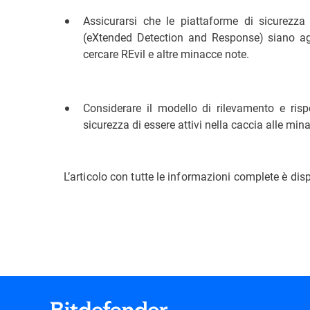
Assicurarsi che le piattaforme di sicurez
(eXtended Detection and Response) siano agg
cercare REvil e altre minacce note.
Considerare il modello di rilevamento e risp
sicurezza di essere attivi nella caccia alle min
L’articolo con tutte le informazioni complete è dis