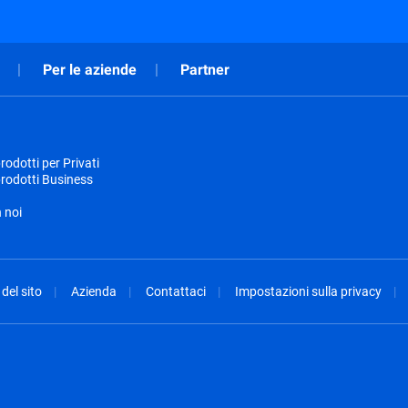
Per le aziende
Partner
odotti per Privati
rodotti Business
 noi
del sito
Azienda
Contattaci
Impostazioni sulla privacy