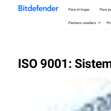
Para el hogar
Para p
Partners resellers
Pr
ISO 9001: Sistem