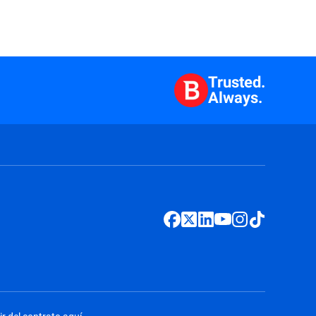
Trusted.
Always.