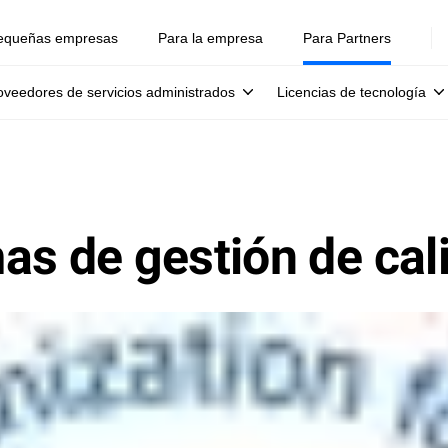
equeñas empresas
Para la empresa
Para Partners
oveedores de servicios administrados
Licencias de tecnología
as de gestión de cal