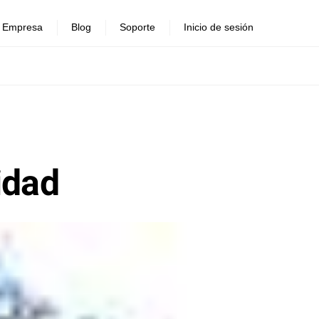
Empresa
Blog
Soporte
Inicio de sesión
idad