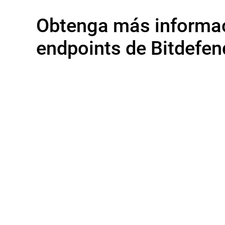
Obtenga más informac
endpoints de Bitdefen