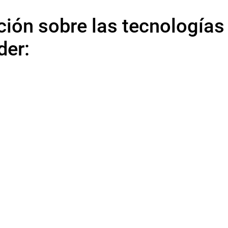
ión sobre las tecnologías
der:
¡Más información