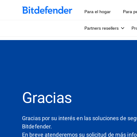
Para el hogar
Para p
Partners resellers
Pr
Gracias
Gracias por su interés en las soluciones de se
Bitdefender.
En breve atenderemos su solicitud de más inf