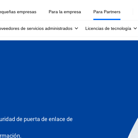
equeñas empresas
Para la empresa
Para Partners
oveedores de servicios administrados
Licencias de tecnología
guridad de puerta de enlace de
ormación.