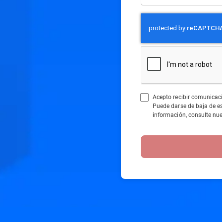
Acepto recibir comunicac
Puede darse de baja de 
información, consulte nu