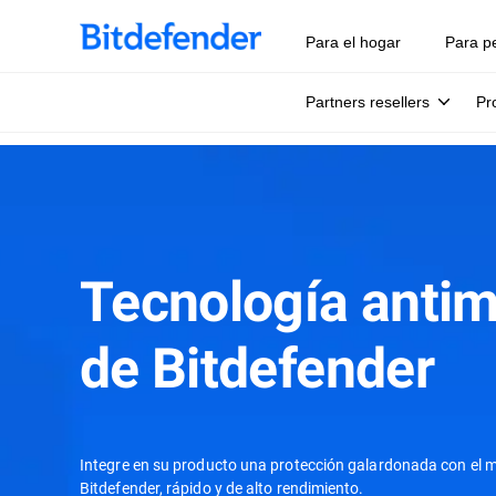
Para el hogar
Para p
Partners resellers
Pr
Tecnología anti
de Bitdefender
Integre en su producto una protección galardonada con el 
Bitdefender, rápido y de alto rendimiento.