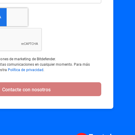
iones de marketing de Bitdefender.
estas comunicaciones en cualquier momento. Para más
estra
Política de privacidad
.
Contacte con nosotros