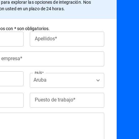
 para explorar las opciones de integración. Nos
n usted en un plazo de 24 horas.
s con * son obligatorios.
Apellidos*
e empresa*
PAÍS*
Puesto de trabajo*