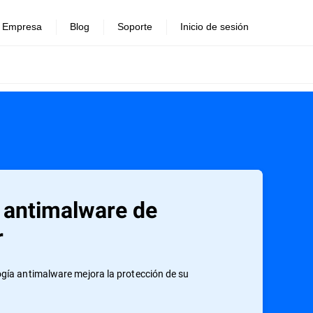
Empresa
Blog
Soporte
Inicio de sesión
 antimalware de
r
gía antimalware mejora la protección de su