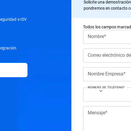
Solicite una demostración
pondremos en contacto co
seguridad e ISV
Todos los campos marcado
Nombre*
ntegración
Correo electrónico d
Nombre Empresa*
NÚMERO DE TELÉFONO*
Mensaje*