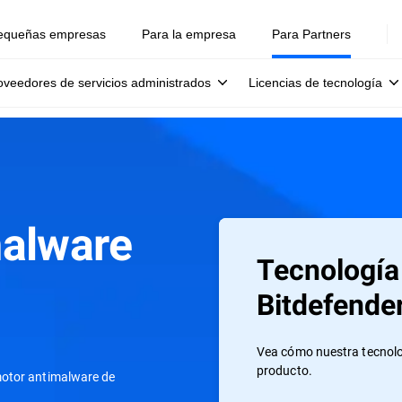
equeñas empresas
Para la empresa
Para Partners
oveedores de servicios administrados
Licencias de tecnología
malware
Tecnología
Bitdefende
Vea cómo nuestra tecnolo
producto.
motor antimalware de