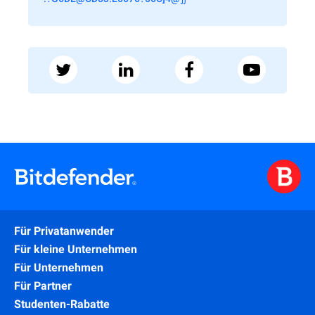
Für Privatanwender
Für kleine Unternehmen
Für Unternehmen
Für Partner
Studenten-Rabatte