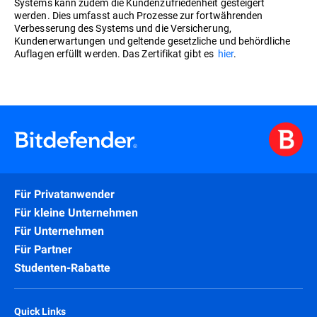
Systems kann zudem die Kundenzufriedenheit gesteigert
werden. Dies umfasst auch Prozesse zur fortwährenden
Verbesserung des Systems und die Versicherung,
Kundenerwartungen und geltende gesetzliche und behördliche
Auflagen erfüllt werden. Das Zertifikat gibt es
hier
.
Für Privatanwender
Für kleine Unternehmen
Für Unternehmen
Für Partner
Studenten-Rabatte
Quick Links