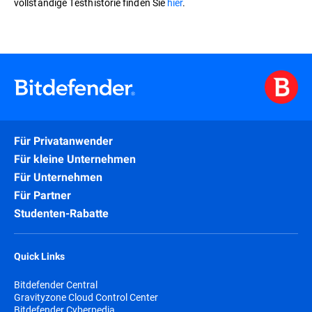
vollständige Testhistorie finden Sie
hier
.
Für Privatanwender
Für kleine Unternehmen
Für Unternehmen
Für Partner
Studenten-Rabatte
Quick Links
Bitdefender Central
Gravityzone Cloud Control Center
Bitdefender Cyberpedia