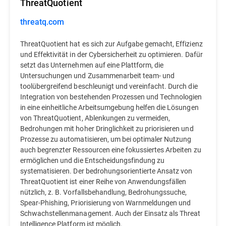
ThreatQuotient
threatq.com
ThreatQuotient hat es sich zur Aufgabe gemacht, Effizienz
und Effektivität in der Cybersicherheit zu optimieren. Dafür
setzt das Unternehmen auf eine Plattform, die
Untersuchungen und Zusammenarbeit team- und
toolübergreifend beschleunigt und vereinfacht. Durch die
Integration von bestehenden Prozessen und Technologien
in eine einheitliche Arbeitsumgebung helfen die Lösungen
von ThreatQuotient, Ablenkungen zu vermeiden,
Bedrohungen mit hoher Dringlichkeit zu priorisieren und
Prozesse zu automatisieren, um bei optimaler Nutzung
auch begrenzter Ressourcen eine fokussiertes Arbeiten zu
ermöglichen und die Entscheidungsfindung zu
systematisieren. Der bedrohungsorientierte Ansatz von
ThreatQuotient ist einer Reihe von Anwendungsfällen
nützlich, z. B. Vorfallsbehandlung, Bedrohungssuche,
Spear-Phishing, Priorisierung von Warnmeldungen und
Schwachstellenmanagement. Auch der Einsatz als Threat
Intelligence Platform ist möglich.