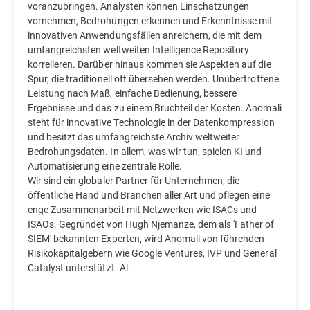
voranzubringen. Analysten können Einschätzungen
vornehmen, Bedrohungen erkennen und Erkenntnisse mit
innovativen Anwendungsfällen anreichern, die mit dem
umfangreichsten weltweiten Intelligence Repository
korrelieren. Darüber hinaus kommen sie Aspekten auf die
Spur, die traditionell oft übersehen werden. Unübertroffene
Leistung nach Maß, einfache Bedienung, bessere
Ergebnisse und das zu einem Bruchteil der Kosten. Anomali
steht für innovative Technologie in der Datenkompression
und besitzt das umfangreichste Archiv weltweiter
Bedrohungsdaten. In allem, was wir tun, spielen KI und
Automatisierung eine zentrale Rolle.
Wir sind ein globaler Partner für Unternehmen, die
öffentliche Hand und Branchen aller Art und pflegen eine
enge Zusammenarbeit mit Netzwerken wie ISACs und
ISAOs. Gegründet von Hugh Njemanze, dem als 'Father of
SIEM' bekannten Experten, wird Anomali von führenden
Risikokapitalgebern wie Google Ventures, IVP und General
Catalyst unterstützt. Al.