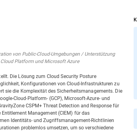
K
tration von Public-Cloud-Umgebungen / Unterstützung
Cloud Platform und Microsoft Azure
ellt. Die Lösung zum Cloud Security Posture
ichkeit, Konfigurationen von Cloud-Infrastrukturen zu
rt sie die Komplexität des Sicherheitsmanagements. Die
ogle-Cloud-Platform- (GCP), Microsoft-Azure- und
 GravityZone CSPM+ Threat Detection and Response für
e Entitlement Management (CIEM) für das
en Identitäts- und Zugriffsmanagement-Richtlinien
igurationen problemlos umsetzen, um so verschiedene