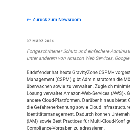
Zurück zum Newsroom
07 MÄRZ 2024
Fortgeschrittener Schutz und einfachere Adminis
unter anderem von Amazon Web Services, Google 
Bitdefender hat heute GravityZone CSPM+ vorgest
Management (CSPM) gibt Administratoren die Mögl
überwachen sowie zu verwalten. Zugleich minimie
Lösung verwaltet Amazon-Web-Services (AWS)-, Go
andere Cloud-Plattformen. Darüber hinaus bietet
die Gefahrenerkennung sowie Cloud Infrastructur
Identitätsmanagement. Dadurch können Unternehm
(IAM) sowie Best Practices für Multi-Cloud-Konf
Compliance-Vorgaben zu adressieren.