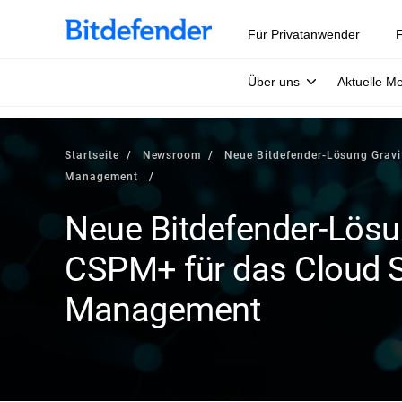
Für Privatanwender
F
Über uns
Aktuelle M
Startseite
Newsroom
Neue Bitdefender-Lösung Gravi
Management
Neue Bitdefender-Lösu
CSPM+ für das Cloud S
Management