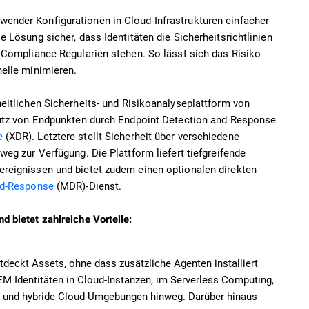
nder Konfigurationen in Cloud-Infrastrukturen einfacher
 Lösung sicher, dass Identitäten die Sicherheitsrichtlinien
 Compliance-Regularien stehen. So lässt sich das Risiko
elle minimieren.
nheitlichen Sicherheits- und Risikoanalyseplattform von
hutz von Endpunkten durch Endpoint Detection and Response
e
(XDR). Letztere stellt Sicherheit über verschiedene
eg zur Verfügung. Die Plattform liefert tiefgreifende
reignissen und bietet zudem einen optionalen direkten
nd-Response
(MDR)-Dienst.
 bietet zahlreiche Vorteile:
eckt Assets, ohne dass zusätzliche Agenten installiert
EM Identitäten in Cloud-Instanzen, im Serverless Computing,
e und hybride Cloud-Umgebungen hinweg. Darüber hinaus