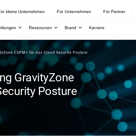
ür kleine Unternehmen
Für Unternehmen
Für Partner
eldungen
Ressourcen
Brand
Karriere
tyZone CSPM+ für das Cloud Security Posture
ng GravityZone
ecurity Posture