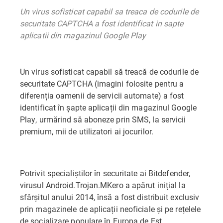
Un virus sofisticat capabil sa treaca de codurile de
securitate CAPTCHA a fost identificat in sapte
aplicatii din magazinul Google Play
Un virus sofisticat capabil să treacă de codurile de
securitate CAPTCHA (imagini folosite pentru a
diferenția oamenii de servicii automate) a fost
identificat în șapte aplicații din magazinul Google
Play, urmărind să aboneze prin SMS, la servicii
premium, mii de utilizatori ai jocurilor.
Potrivit specialiștilor în securitate ai Bitdefender,
virusul Android.Trojan.MKero a apărut inițial la
sfârșitul anului 2014, însă a fost distribuit exclusiv
prin magazinele de aplicații neoficiale și pe rețelele
de socializare populare în Europa de Est.