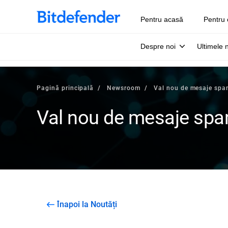
Pentru acasă
Pentru 
Despre noi
Ultimele 
Pagină principală
Newsroom
Val nou de mesaje spa
Val nou de mesaje sp
Înapoi la Noutăți