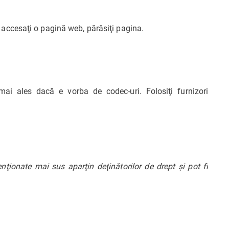
 accesaţi o pagină web, părăsiţi pagina.
mai ales dacă e vorba de codec-uri. Folosiţi furnizori
ionate mai sus aparţin deţinătorilor de drept şi pot fi