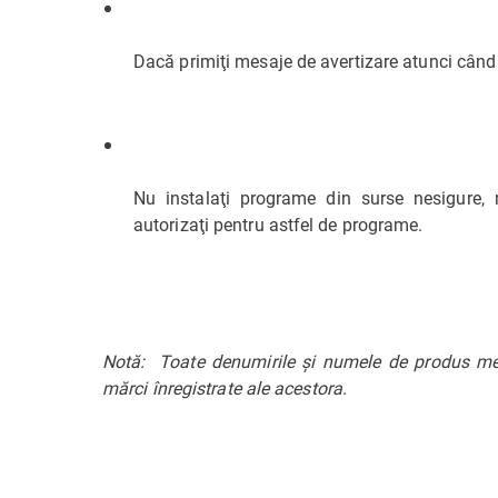
Dacă primiţi mesaje de avertizare atunci când
Nu instalaţi programe din surse nesigure, 
autorizaţi pentru astfel de programe.
Notă: Toate denumirile şi numele de produs menţ
mărci înregistrate ale acestora.