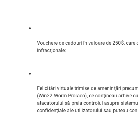
Vouchere de cadouri în valoare de 250$, care c
infracţionale;
Felicitări virtuale trimise de ameninţări prec
(Win32.Worm.Prolaco), ce conţineau arhive cu f
atacatorului să preia controlul asupra sistemu
confidenţiale ale utilizatorului sau puteau con