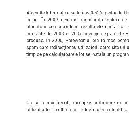
Atacurile informatice se intensifică în perioada H
la an. În 2009, cea mai răspândită tactică de 
atacatorii compromiteau rezultatele căutărilor d
infectate. În 2008 şi 2007, mesajele spam de 
produse. În 2006, Haloween-ul era faimos pentru
spam care redirecţionau utilizatorii către site-uri
timp ce pe calculatoarele lor se instala un progra
Ca şi în anii trecuţi, mesajele purtătoare de m
utilizatorilor. În ultimii ani, Bitdefender a identifica