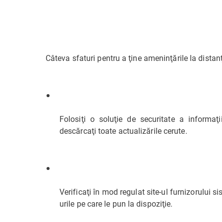
Câteva sfaturi pentru a ţine ameninţările la distan
Folosiţi o soluţie de securitate a informaţii
descărcaţi toate actualizările cerute.
Verificaţi în mod regulat site-ul furnizorului si
urile pe care le pun la dispoziţie.