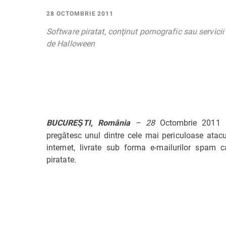
28 OCTOMBRIE 2011
Software piratat, conţinut pornografic sau servici
de Halloween
– 28
Octombrie 2011 – 
BUCUREŞTI, România
pregătesc unul dintre cele mai periculoase atac
internet, livrate sub forma e-mailurilor spam c
piratate.