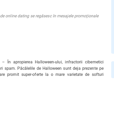
i de online dating se regăsesc în mesajele promoţionale
În apropierea Halloween-ului, infractorii cibernetici
uri spam. Păcălelile de Halloween sunt deja prezente pe
are promit super-oferte la o mare varietate de softuri