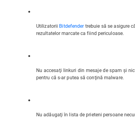
Utilizatorii
Bitdefender
trebuie să se asigure c
rezultatelor marcate ca fiind periculoase.
Nu accesaţi linkuri din mesaje de spam şi nici
pentru că s-ar putea să conţină malware.
Nu adăugaţi în lista de prieteni persoane nec