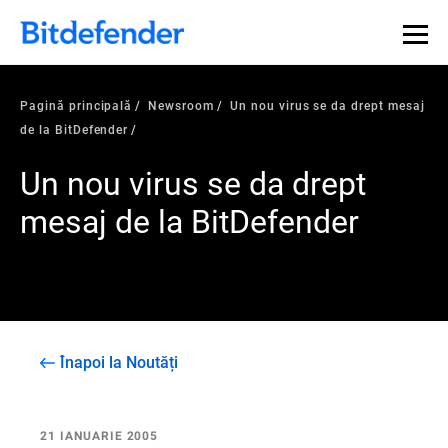
Pagină principală
Newsroom
Un nou virus se da drept mesaj
de la BitDefender
Un nou virus se da drept
mesaj de la BitDefender
Înapoi la Noutăți
21 IANUARIE 2005