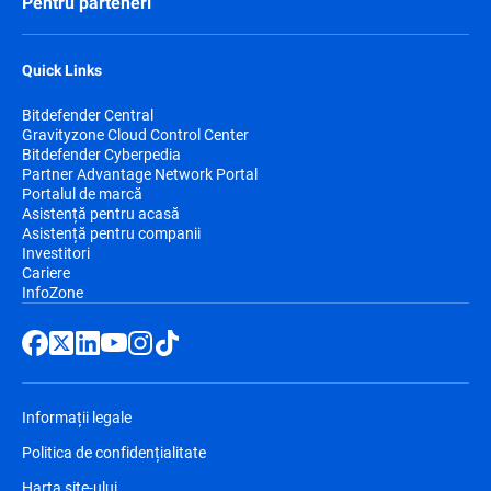
Pentru parteneri
Quick Links
Bitdefender Central
Gravityzone Cloud Control Center
Bitdefender Cyberpedia
Partner Advantage Network Portal
Portalul de marcă
Asistență pentru acasă
Asistență pentru companii
Investitori
Cariere
InfoZone
Informații legale
Politica de confidențialitate
Harta site-ului