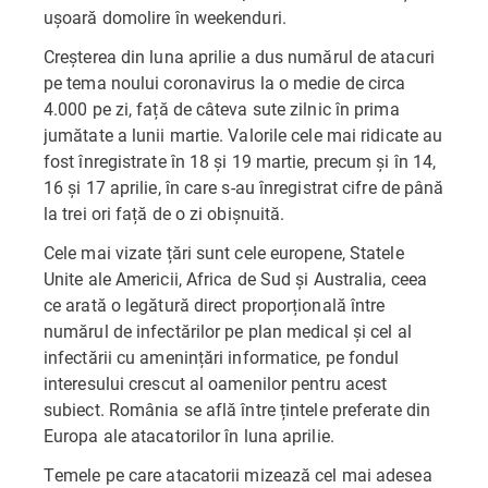
ușoară domolire în weekenduri.
Creșterea din luna aprilie a dus numărul de atacuri
pe tema noului coronavirus la o medie de circa
4.000 pe zi, față de câteva sute zilnic în prima
jumătate a lunii martie. Valorile cele mai ridicate au
fost înregistrate în 18 și 19 martie, precum și în 14,
16 și 17 aprilie, în care s-au înregistrat cifre de până
la trei ori față de o zi obișnuită.
Cele mai vizate țări sunt cele europene, Statele
Unite ale Americii, Africa de Sud și Australia, ceea
ce arată o legătură direct proporțională între
numărul de infectărilor pe plan medical și cel al
infectării cu amenințări informatice, pe fondul
interesului crescut al oamenilor pentru acest
subiect. România se află între țintele preferate din
Europa ale atacatorilor în luna aprilie.
Temele pe care atacatorii mizează cel mai adesea