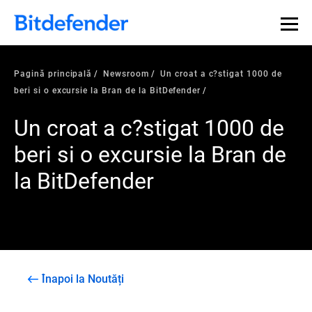
Pagină principală
Newsroom
Un croat a c?stigat 1000 de
beri si o excursie la Bran de la BitDefender
Un croat a c?stigat 1000 de
beri si o excursie la Bran de
la BitDefender
Înapoi la Noutăți