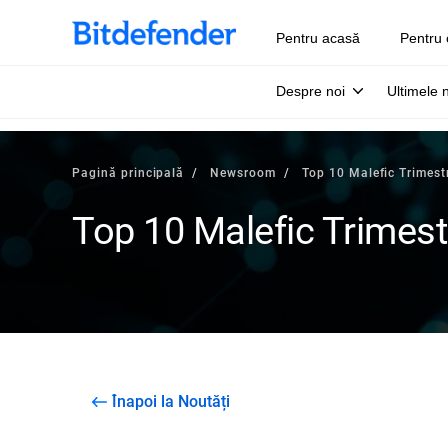
Pentru acasă
Pentru 
Despre noi
Ultimele 
Pagină principală
Newsroom
Top 10 Malefic Trimest
Top 10 Malefic Trimest
Înapoi la Noutăți