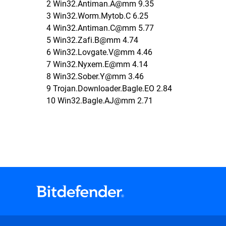
2 Win32.Antiman.A@mm 9.35
3 Win32.Worm.Mytob.C 6.25
4 Win32.Antiman.C@mm 5.77
5 Win32.Zafi.B@mm 4.74
6 Win32.Lovgate.V@mm 4.46
7 Win32.Nyxem.E@mm 4.14
8 Win32.Sober.Y@mm 3.46
9 Trojan.Downloader.Bagle.EO 2.84
10 Win32.Bagle.AJ@mm 2.71