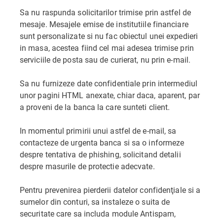
Sa nu raspunda solicitarilor trimise prin astfel de
mesaje. Mesajele emise de institutiile financiare
sunt personalizate si nu fac obiectul unei expedieri
in masa, acestea fiind cel mai adesea trimise prin
serviciile de posta sau de curierat, nu prin e-mail.
Sa nu furnizeze date confidentiale prin intermediul
unor pagini HTML anexate, chiar daca, aparent, par
a proveni de la banca la care sunteti client.
In momentul primirii unui astfel de e-mail, sa
contacteze de urgenta banca si sa o informeze
despre tentativa de phishing, solicitand detalii
despre masurile de protectie adecvate.
Pentru prevenirea pierderii datelor confidenţiale si a
sumelor din conturi, sa instaleze o suita de
securitate care sa includa module Antispam,