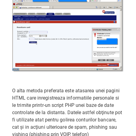
O alta metoda preferata este atasarea unei pagini
HTML care inregistreaza informatiile personale si
le trimite printr-un script PHP unei baze de date
controlate de la distanta. Datele astfel obţinute pot
fi utilizate atat pentru golirea conturilor bancare,
cat şi in acţiuni ulterioare de spam, phishing sau
vishing (phishing prin VOIP, telefon)