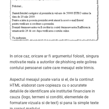
In orice caz, oricare ar fi argumentul folosit, singura
motivatie reala a autorilor de phishing este golirea
contului persoanei catre care mesajul este trimis.
Aspectul mesajul poate varia si el, de la continut
HTML elaborat care copieaza cu o acuratete
detaliile de identificare ale institutiei financiare in
cauza (logo, termeni si conditii, elementele de
formatare vizuala si de text) si pana la simple texte
in corpul mailului.