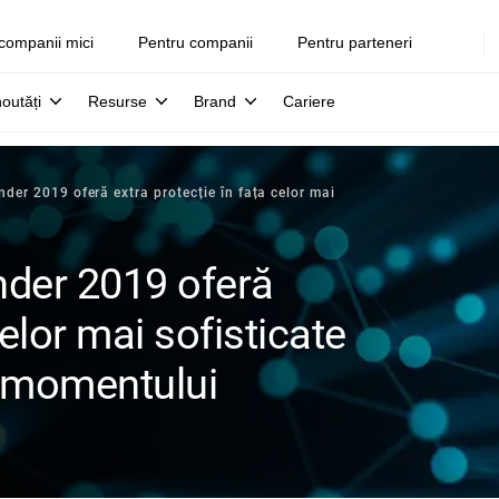
companii mici
Pentru companii
Pentru parteneri
noutăți
Resurse
Brand
Cariere
ender 2019 oferă extra protecție în fața celor mai
ender 2019 oferă
celor mai sofisticate
e momentului