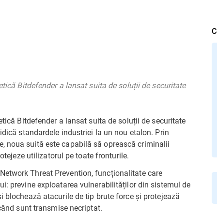
C
tică Bitdefender a lansat suita de soluții de securitate
tică Bitdefender a lansat suita de soluții de securitate
idică standardele industriei la un nou etalon. Prin
, noua suită este capabilă să oprească criminalii
otejeze utilizatorul pe toate fronturile.
Network Threat Prevention, funcționalitate care
i: previne exploatarea vulnerabilităților din sistemul de
i blochează atacurile de tip brute force și protejează
 când sunt transmise necriptat.