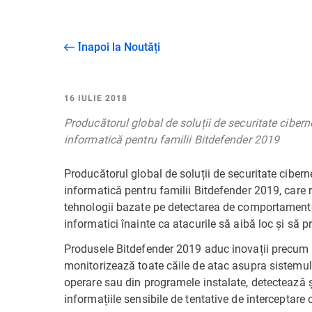
Înapoi la Noutăți
16 IULIE 2018
Producătorul global de soluții de securitate ciberne
informatică pentru familii Bitdefender 2019
Producătorul global de soluții de securitate ciberne
informatică pentru familii Bitdefender 2019, care r
tehnologii bazate pe detectarea de comportamente
informatici înainte ca atacurile să aibă loc și să pr
Produsele Bitdefender 2019 aduc inovații precum 
monitorizează toate căile de atac asupra sistemulu
operare sau din programele instalate, detectează ș
informațiile sensibile de tentative de interceptare