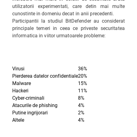
utilizatorii experimentati, care detin mai multe
cunostinte in domeniu decat in anii precedenti.
Participantii la studiul BitDefender au considerat
principale temeri in ceea ce priveste securitatea
informatica in viitor urmatoarele probleme:
Virusi
36%
Pierderea datelor confidentiale
20%
Malware
15%
Hackeri
11%
Cyber-criminali
8%
Atacurile de phishing
4%
Putine ingrijorari
2%
Altele
4%