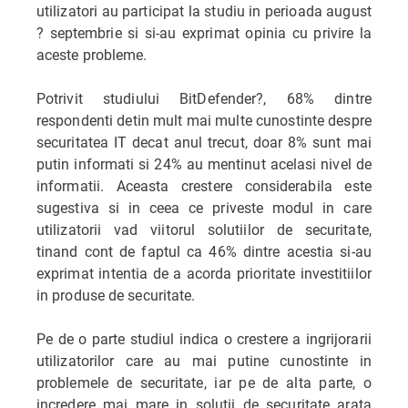
utilizatori au participat la studiu in perioada august
? septembrie si si-au exprimat opinia cu privire la
aceste probleme.
Potrivit studiului BitDefender?, 68% dintre
respondenti detin mult mai multe cunostinte despre
securitatea IT decat anul trecut, doar 8% sunt mai
putin informati si 24% au mentinut acelasi nivel de
informatii. Aceasta crestere considerabila este
sugestiva si in ceea ce priveste modul in care
utilizatorii vad viitorul solutiilor de securitate,
tinand cont de faptul ca 46% dintre acestia si-au
exprimat intentia de a acorda prioritate investitiilor
in produse de securitate.
Pe de o parte studiul indica o crestere a ingrijorarii
utilizatorilor care au mai putine cunostinte in
problemele de securitate, iar pe de alta parte, o
incredere mai mare in solutii de securitate arata