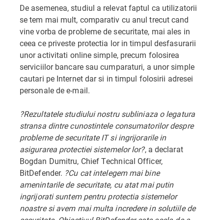
De asemenea, studiul a relevat faptul ca utilizatorii
se tem mai mult, comparativ cu anul trecut cand
vine vorba de probleme de securitate, mai ales in
ceea ce priveste protectia lor in timpul desfasurarii
unor activitati online simple, precum folosirea
serviciilor bancare sau cumparaturi, a unor simple
cautari pe Internet dar si in timpul folosirii adresei
personale de e-mail.
?Rezultatele studiului nostru subliniaza o legatura
stransa dintre cunostintele consumatorilor despre
probleme de securitate IT si ingrijorarile in
asigurarea protectiei sistemelor lor?
, a declarat
Bogdan Dumitru, Chief Technical Officer,
BitDefender.
?Cu cat intelegem mai bine
amenintarile de securitate, cu atat mai putin
ingrijorati suntem pentru protectia sistemelor
noastre si avem mai multa incredere in solutiile de
securitate. Obiectivul BitDefender este acela de a