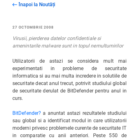
Înapoi la Noutăți
27 OCTOMBRIE 2008
Virusii, pierderea datelor confidentiale si
amenintarile malware sunt in topul nemultumirilor
Utilizatorii de astazi se considera mult mai
experimentati in probleme de securitate
informatica si au mai multa incredere in solutiile de
securitate decat anul trecut, potrivit studiului global
de securitate derulat de BitDefender pentru anul in
curs.
BitDefender?
a anuntat astazi rezultatele studiului
sau global si a identificat modul in care utilizatorii
moderni privesc problemele curente de securitate IT
in comparatie cu anii anteriori. Peste 550 de