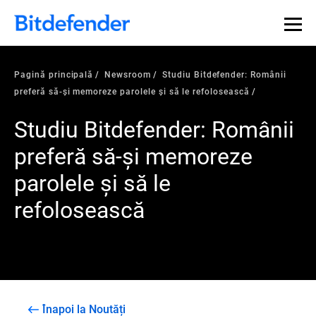
Pagină principală
Newsroom
Studiu Bitdefender: Românii
preferă să-și memoreze parolele și să le refolosească
Studiu Bitdefender: Românii
preferă să-și memoreze
parolele și să le
refolosească
Înapoi la Noutăți