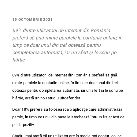
19 OCTOMBRIE 2021
69% dintre utlizatorii de internet din România
preferă să țină minte parolele la conturile online, în
timp ce doar unul din trei optează pentru
completarea automată, iar un sfert și le scriu pe
hârtie
69% dintre utlizatorii de internet din Rom ânia preferă să țină
minte parolele la conturile online, în timp ce doar unul din trei
optează pentru completarea automată, iar un sfert și le scriu pe
h ârtie, arată un nou studiu Bitdefender.
Doar 18% preferă să folosească o aplicație care administrează
parole, în timp ce unul din șase le stochează într-un fișier text de
pe dispozitiv.
Studiul mai arată că un utilizator are în medie opt conturi online,