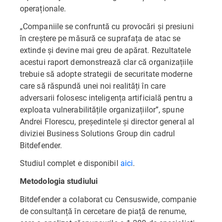
operaționale.
„Companiile se confruntă cu provocări și presiuni
în creștere pe măsură ce suprafața de atac se
extinde și devine mai greu de apărat. Rezultatele
acestui raport demonstrează clar că organizațiile
trebuie să adopte strategii de securitate moderne
care să răspundă unei noi realități în care
adversarii folosesc inteligența artificială pentru a
exploata vulnerabilitățile organizațiilor”, spune
Andrei Florescu, președintele și director general al
diviziei Business Solutions Group din cadrul
Bitdefender.
Studiul complet e disponibil
aici
.
Metodologia studiului
Bitdefender a colaborat cu Censuswide, companie
de consultanță în cercetare de piață de renume,