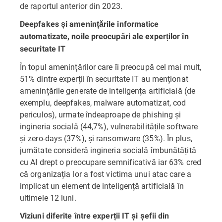
de raportul anterior din 2023.
Deepfakes și amenințările informatice
automatizate, noile preocupări ale experților în
securitate IT
În topul amenințărilor care îi preocupă cel mai mult,
51% dintre experții în securitate IT au menționat
amenințările generate de inteligența artificială (de
exemplu, deepfakes, malware automatizat, cod
periculos), urmate îndeaproape de phishing și
ingineria socială (44,7%), vulnerabilitățile software
și zero-days (37%), și ransomware (35%). În plus,
jumătate consideră ingineria socială îmbunătățită
cu AI drept o preocupare semnificativă iar 63% cred
că organizația lor a fost victima unui atac care a
implicat un element de inteligență artificială în
ultimele 12 luni.
Viziuni diferite între experții IT și șefii din