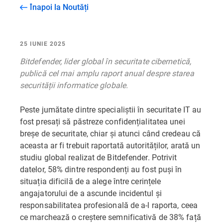
Înapoi la Noutăți
25 IUNIE 2025
Bitdefender, lider global în securitate cibernetică,
publică cel mai amplu raport anual despre starea
securității informatice globale.
Peste jumătate dintre specialiștii în securitate IT au
fost presați să păstreze confidențialitatea unei
breșe de securitate, chiar și atunci când credeau că
aceasta ar fi trebuit raportată autorităților, arată un
studiu global realizat de Bitdefender. Potrivit
datelor, 58% dintre respondenți au fost puși în
situația dificilă de a alege între cerințele
angajatorului de a ascunde incidentul și
responsabilitatea profesională de a-l raporta, ceea
ce marchează o creștere semnificativă de 38% față