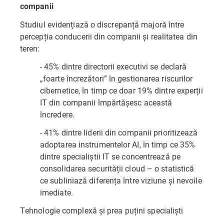
companii
Studiul evidențiază o discrepanță majoră între
percepția conducerii din companii și realitatea din
teren:
- 45% dintre directorii executivi se declară
„foarte încrezători” în gestionarea riscurilor
cibernetice, în timp ce doar 19% dintre experții
IT din companii împărtășesc această
încredere.
- 41% dintre liderii din companii prioritizează
adoptarea instrumentelor AI, în timp ce 35%
dintre specialiștii IT se concentrează pe
consolidarea securității cloud – o statistică
ce subliniază diferența între viziune și nevoile
imediate.
Tehnologie complexă și prea puțini specialiști