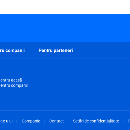
ru companii
Pentru parteneri
pentru acasă
pentru companii
ite-ului
Companie
Contact
Setări de confidențialitate
R