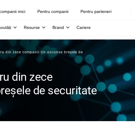
companii mici
Pentru companii
Pentru parteneri
noutăți
Resurse
Brand
Cariere
tru din zece companii țin ascunse breșele de
ru din zece
reșele de securitate