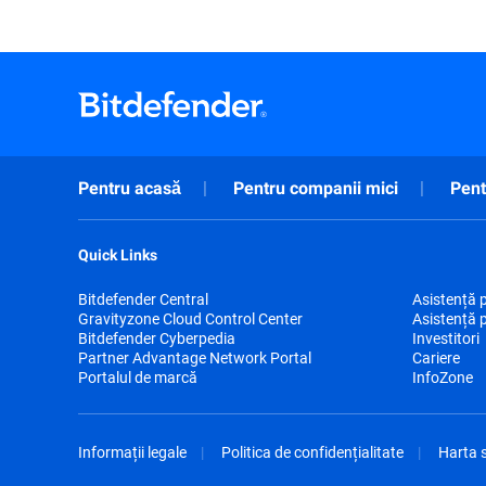
Pentru acasă
Pentru companii mici
Pent
Quick Links
Bitdefender Central
Asistență 
Gravityzone Cloud Control Center
Asistență 
Bitdefender Cyberpedia
Investitori
Partner Advantage Network Portal
Cariere
Portalul de marcă
InfoZone
Informații legale
Politica de confidențialitate
Harta s