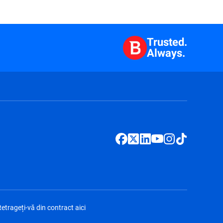
Trusted.
Always.
etrageți-vă din contract aici